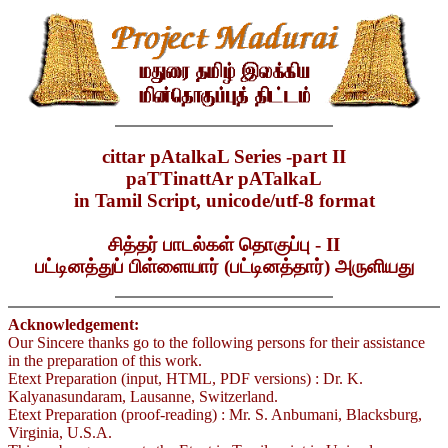
cittar pAtalkaL Series -part II
paTTinattAr pATalkaL
in Tamil Script, unicode/utf-8 format
சித்தர் பாடல்கள் தொகுப்பு - II
பட்டினத்துப் பிள்ளையார் (பட்டினத்தார்) அருளியது
Acknowledgement:
Our Sincere thanks go to the following persons for their assistance
in the preparation of this work.
Etext Preparation (input, HTML, PDF versions) : Dr. K.
Kalyanasundaram, Lausanne, Switzerland.
Etext Preparation (proof-reading) : Mr. S. Anbumani, Blacksburg,
Virginia, U.S.A.