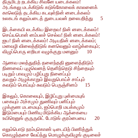
திருமிடற் றடக்கிய சிவனே யடைக்கலம்!
அடங்கலு மடக்கிடுங் கடுங்கோலைக் காலனைக்
காலெடுத் தடக்கிய கடவுள்நின் னடைக்கலம்
உலகடங் கலும்படைத் துடையவன் றலைபறித்து 5
இடக்கையி லடக்கிய இறைவ! நின் னடைக்கலம்!
செய்யபொன் னம்பலச் செல்வ! நின் னடைக்கலம்!
ஐய! நின் னடைக்கலம்! அடியநின் னடைக்கலம்;
மனவழி விலைத்திடுங் கனவெனும் வாழ்க்கையும்;
விழுப்பொரு ளறியா வழுக்குறு மனனும் 10
ஆணவ மலத்துதித் தளைந்ததி னுளைத்திடும்
நிணவைப் புழுவெனத் தெளிந்தெடு சிந்தையும்
படிறும் பாவமும் பழிப்புறு நினைப்பும்
தவறும் அழுக்காறும் இவறுபொய்ச் சாப்பும்
கவடும் பொய்யும் சுவடும் பெருஞ்சினம் 15
இகலும், கொலையும், இழிப்புறு புன்மையுங்
பகையும் அச்சமும் துணிவும் பனிப்பும்
முக்குண மடமையும், ஐம்பொறி மயக்கமும்
இடும்பையும் பிணியு மிடுக்கிய ஆக்கையை
உயிரெனுங் குருருவிட் டோடுங் குரம்பையை 20
எலும்பொடு நரம்புகொண் டிடையிற் பிணித்துக்
கொழுந்தசை வேய்ந்து மொழுக்குவிழுங் குடிலைச்