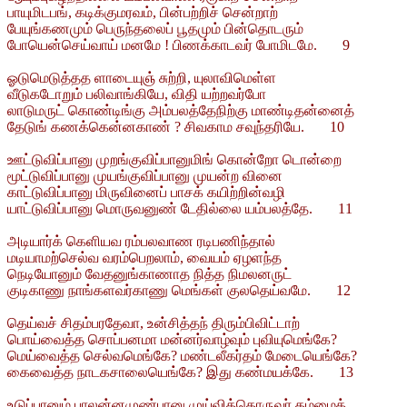
பாயுமிடபங், கடிக்குமரவம், பின்பற்றிச் சென்றாற்
பேயுங்கணமும் பெருந்தலைப் பூதமும் பின்தொடரும்
போயென்செய்வாய் மனமே ! பிணக்காடவர் போமிடமே. 9
ஓடுமெடுத்தத ளாடையுஞ் சுற்றி, யுலாவிமெள்ள
வீடுகடோறும் பலிவாங்கியே, விதி யற்றவர்போ
லாடுமருட் கொண்டிங்கு அம்பலத்தேநிற்கு மாண்டிதன்னைத்
தேடுங் கணக்கென்னகாண் ? சிவகாம சவுந்தரியே. 10
ஊட்டுவிப்பானு முறங்குவிப்பானுமிங் கொன்றோ டொன்றை
மூட்டுவிப்பானு முயங்குவிப்பானு முயன்ற வினை
காட்டுவிப்பானு மிருவினைப் பாசக் கயிற்றின்வழி
யாட்டுவிப்பானு மொருவனுண் டேதில்லை யம்பலத்தே. 11
அடியார்க் கெளியவ ரம்பலவாண ரடிபணிந்தால்
மடியாமற்செல்வ வரம்பெறலாம், வையம் ஏழளந்த
நெடியோனும் வேதனுங்காணாத நித்த நிமலனருட்
குடிகாணு நாங்களவர்காணு மெங்கள் குலதெய்வமே. 12
தெய்வச் சிதம்பரதேவா, உன்சித்தந் திரும்பிவிட்டாற்
பொய்வைத்த சொப்பனமா மன்னர்வாழ்வும் புவியுமெங்கே?
மெய்வைத்த செல்வமெங்கே? மண்டலீகர்தம் மேடையெங்கே?
கைவைத்த நாடகசாலையெங்கே? இது கண்மயக்கே. 13
உடுப்பானும் பாலன்னமுண்பானு முய்வித்தொருவர் தம்மைக்