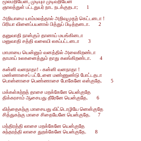
மூலமறியேன், முடியும் முடிவறியேன்
ஞாலத்துள் பட்டதுயர் நாட நடக்குதடா; 1
அறியாமை யாம்மலத்தால் அறிவுமுதற் கெட்டனடா !
பிரியா வினைப்பயனால் பித்துப் பிடித்தனடா. 2
தனுவாதி நான்கும் தானாய் மயங்கினடா
மனுவாதி சத்தி வலையி லகப்பட்டனடா 3
மாமாயை யென்னும் வனத்தில் அலைகிறண்டா
தாமாய் உலகனைத்தும் தாது கலங்கிறண்டா. 4
கன்னி வனநாதா! - கன்னி வனநாதா !
மண்ணாசைப் பட்டேனை மண்ணுண்டு போட்டதடா
பொன்னாசை பெண்ணாசை போகேனே என்குதே. 5
மக்கள்சுற்றத் தாசை மறக்கேனே யென்குதே
திக்கரசாம் ஆசையது தீரேனே யென்குதே. 6
வித்தைகற்கு மாசையது விட்டொழியே னென்குதே
சித்துகற்கு மாசை சிதையேனே யென்குதே. 7
மந்திரத்தி லாசை மறக்கேனே யென்குதே
சுந்தரத்தி லாசை துறக்கேனே யென்குதே. 8