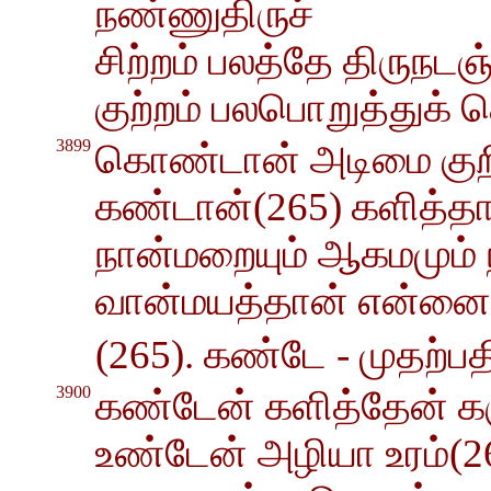
நண்ணுதிருச்
சிற்றம் பலத்தே திருநட
குற்றம் பலபொறுத்துக்
3899
கொண்டான் அடிமை குறி
கண்டான்(265) களித்தா
நான்மறையும் ஆகமமும் ந
வான்மயத்தான் என்னை ம
(265). கண்டே - முதற்பதிப
3900
கண்டேன் களித்தேன் க
உண்டேன் அழியா உரம்(2