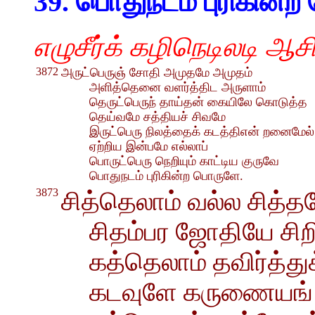
39. பொதுநடம் புரிகின்ற
எழுசீர்க் கழிநெடிலடி ஆசி
3872
அருட்பெருஞ் சோதி அமுதமே அமுதம்
அளித்தெனை வளர்த்திட அருளாம்
தெருட்பெருந் தாய்தன் கையிலே கொடுத்த
தெய்வமே சத்தியச் சிவமே
இருட்பெரு நிலத்தைக் கடத்திஎன் றனைமேல்
ஏற்றிய இன்பமே எல்லாப்
பொருட்பெரு நெறியும் காட்டிய குருவே
பொதுநடம் புரிகின்ற பொருளே.
3873
சித்தெலாம் வல்ல சித
சிதம்பர ஜோதியே சிற
கத்தெலாம் தவிர்த்து
கடவுளே கருணையங்