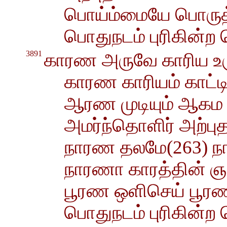
பொய்ம்மையே பொருத்த
பொதுநடம் புரிகின்ற
3891
காரண அருவே காரிய உ
காரண காரியம் காட்ட
ஆரண முடியும் ஆகம ம
அமர்ந்தொளிர் அற்புத
நாரண தலமே(263) 
நாரணா காரத்தின் ஞா
பூரண ஒளிசெய் பூர
பொதுநடம் புரிகின்ற