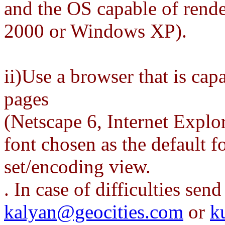
and the OS capable of rend
2000 or Windows XP).
ii)Use a browser that is ca
pages
(Netscape 6, Internet Explo
font chosen as the default f
set/encoding view.
. In case of difficulties sen
kalyan@geocities.com
or
k