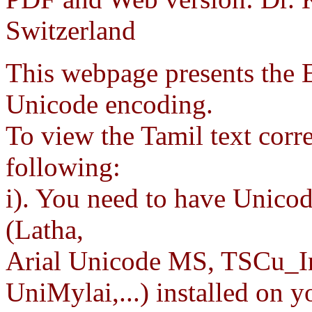
Switzerland
This webpage presents the Et
Unicode encoding.
To view the Tamil text corre
following:
i). You need to have Unicod
(Latha,
Arial Unicode MS, TSCu_I
UniMylai,...) installed on 