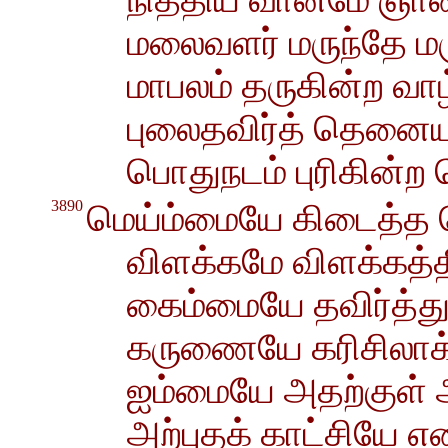
மலைவளர் மருந்தே மர
மாபலம் தருகின்ற வா
புலைதவிர்த் தெனை
பொதுநடம் புரிகின்ற
3890
மெய்ம்மையே கிடைத்த
விளக்கமே விளக்கத்த
கைம்மையே தவிர்த்து
கருணையே கரிசிலாக்
ஐம்மையே அதற்குள் 
அற்புதக் காட்சியே எ