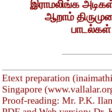
இராமலிங்க அடிகள
ஆறாம் திருமுற
பாடல்கள்
Etext preparation (inaimath
Singapore (www.vallalar.or
Proof-reading: Mr. P.K. Ila
PDF and Web version: Dr. 