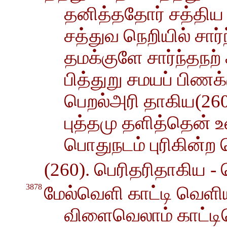
தனித்ததோர் சத்திய
சத்துவ நெறியில் சார்ந
தமக்குளே சார்ந்தநற் 
பித்துறு சமயப் பிணக்
பெறல்அரி தாகிய(260
புத்தமு தளித்தென் 
பொதுநடம் புரிகின்ற
(260). பெரிதரிதாகிய - பொ
3878
மேல்வெளி காட்டி வெள
விளைவெலாம் காட்டி