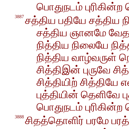
பொதுநடம் புரிகின்ற
3887
சத்திய பதியே சத்திய ந
சத்திய ஞானமே வே
நித்திய நிலையே நித
நித்திய வாழ்வருள் 
சித்திஇன் புருவே சி
சித்தியிற் சித்தியே 
புத்தியின் தெளிவே பு
பொதுநடம் புரிகின்ற
3888
சிதத்தொளிர் பரமே பரத