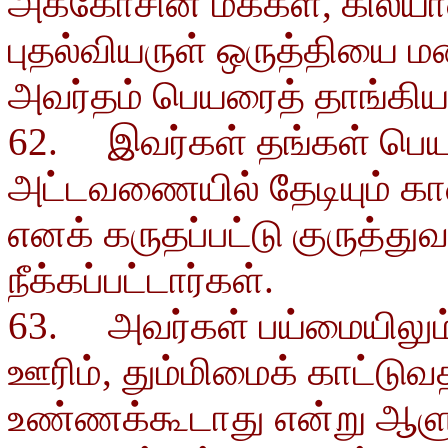
அக்கோசின் மக்கள், கிலயாதை
புதல்வியருள் ஒருத்தியை
அவர்தம் பெயரைத் தாங்கிய ப
62. இவர்கள் தங்கள் பெய
அட்டவணையில் தேடியும் காண
எனக் கருதப்பட்டு குருத்துவ
நீக்கப்பட்டார்கள்.
63. அவர்கள் பய்மையிலு
ஊரிம், தும்மிமைக் காட்டுவ
உண்ணக்கூடாது என்று ஆளுந