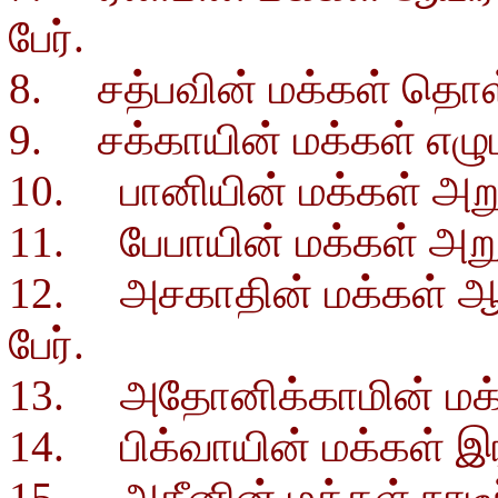
பேர்.
8. சத்பவின் மக்கள் தொள்ள
9. சக்காயின் மக்கள் எழுமற
10. பானியின் மக்கள் அறுமற
11. பேபாயின் மக்கள் அறுமற
12. அசகாதின் மக்கள் ஆயி
பேர்.
13. அதோனிக்காமின் மக்கள
14. பிக்வாயின் மக்கள் இர
15. அதீனின் மக்கள் நாடீற்