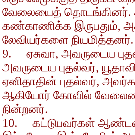
வேலையைத் தொடங்கினர்.
கண்காணிக்க இருபதும், அ
லேவியர்களை நியமித்தனர்.
9. ஏசுவா, அவருடைய புதல்வ
அவருடைய புதல்வர், யூதாவ
ஏனிதாதின் புதல்வர், அவர்
ஆகியோர் கோவில் வேலைய
நின்றனர்.
10. கட்டுபவர்கள் ஆண்டவ