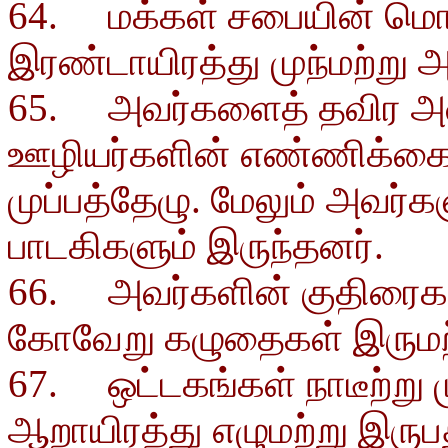
64. மக்கள் சபையின் மொத
இரண்டாயிரத்து முந்மற்று அ
65. அவர்களைத் தவிர அவ
ஊழியர்களின் எண்ணிக்கை, 
முப்பத்தேழு. மேலும் அவர்க
பாடகிகளும் இருந்தனர்.
66. அவர்களின் குதிரைகள் 
கோவேறு கழுதைகள் இருமற்ற
67. ஒட்டகங்கள் நாடீற்று 
ஆறாயிரத்து எழுமற்று இருப