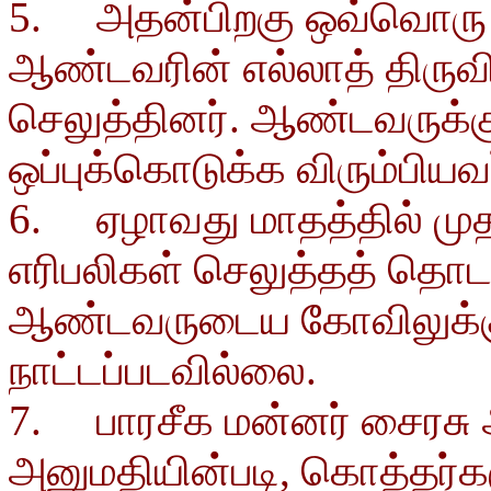
5. அதன்பிறகு ஒவ்வொரு
ஆண்டவரின் எல்லாத் திருவி
செலுத்தினர். ஆண்டவருக்
ஒப்புக்கொடுக்க விரும்பியவ
6. ஏழாவது மாதத்தில் முத
எரிபலிகள் செலுத்தத் தொட
ஆண்டவருடைய கோவிலுக்கு 
நாட்டப்படவில்லை.
7. பாரசீக மன்னர் சைரசு 
அனுமதியின்படி, கொத்தர்கள