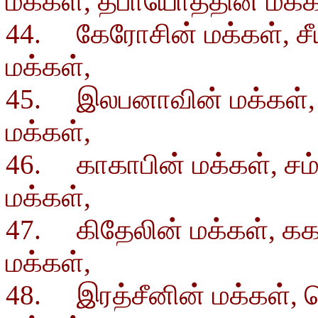
மக்கள், தபாயோத்தின் மக்க
44. கேரோசின் மக்கள், ச
மக்கள்,
45. இலபனாவின் மக்கள், 
மக்கள்,
46. காகாபின் மக்கள், சம
மக்கள்,
47. கிதேலின் மக்கள், கக
மக்கள்,
48. இரத்சீனின் மக்கள், 