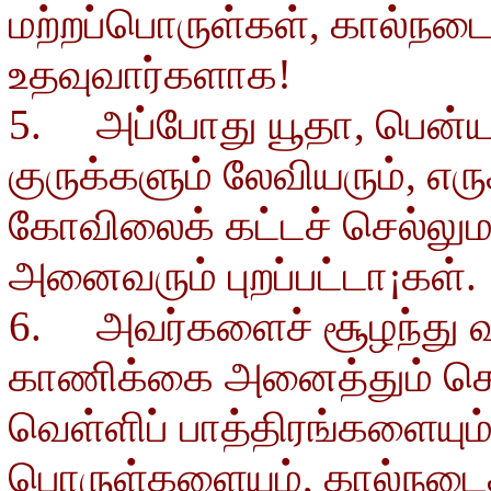
மற்றப்பொருள்கள், கால்ந
உதவுவார்களாக!
5. அப்போது யூதா, பென்ய
குருக்களும் லேவியரும், எ
கோவிலைக் கட்டச் செல்லு
அனைவரும் புறப்பட்டா¡கள்.
6. அவர்களைச் சூழந்து வா
காணிக்கை அனைத்தும் கொட
வெள்ளிப் பாத்திரங்களையும
பொருள்களையும், கால்நடைக