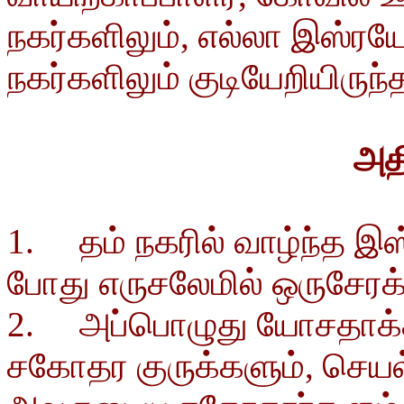
நகர்களிலும், எல்லா இஸ்ர
நகர்களிலும் குடியேறியிருந்த
அதி
1. தம் நகரில் வாழ்ந்த இஸ
போது எருசலேமில் ஒருசேரக்
2. அப்பொழுது யோசதாக்க
சகோதர குருக்களும், செயல