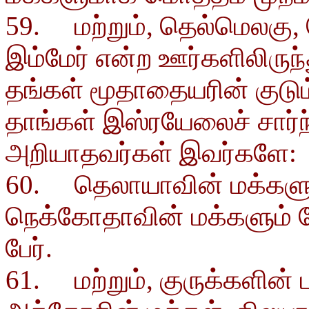
59. மற்றும், தெல்மெலகு, 
இம்மேர் என்ற ஊர்களிலிருந்த
தங்கள் மூதாதையரின் குடும
தாங்கள் இஸ்ரயேலைச் சார்ந
அறியாதவர்கள் இவர்களே:
60. தெலாயாவின் மக்களும
நெக்கோதாவின் மக்களும் சே
பேர்.
61. மற்றும், குருக்களின் 