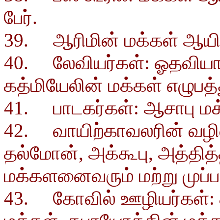
பேர்.
39. ஆரிமின் மக்கள் ஆயிரத
40. லேவியர்கள்: ஓதவியா
கத்மியேலின் மக்கள் எழுபத்த
41. பாடகர்கள்: ஆசாபு மக்க
42. வாயிற்காவலரின் வழிவந
தல்மோன், அக்கூபு, அத்தி
மக்களனைவரும் மற்று முப்ப
43. கோவில் ஊழியர்கள்: ச