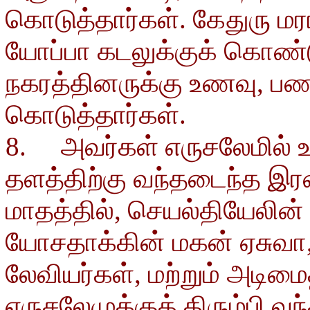
கொடுத்தார்கள். கேதுரு 
யோப்பா கடலுக்குக் கொண்டு
நகரத்தினருக்கு உணவு, 
கொடுத்தார்கள்.
8. அவர்கள் எருசலேமில் 
தளத்திற்கு வந்தடைந்த இர
மாதத்தில், செயல்தியேலின்
யோசதாக்கின் மகன் ஏசுவா
லேவியர்கள், மற்றும் அடிமை
எருசலேமுக்குத் திரும்பி 