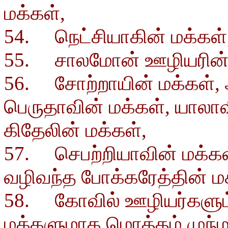
மக்கள்,
54. நெட்சியாகின் மக்கள்
55. சாலமோன் ஊழியரின் 
56. சோற்றாயின் மக்கள், 
பெருதாவின் மக்கள், யாலாவ
கிதேலின் மக்கள்,
57. செபற்றியாவின் மக்கள்
வழிவந்த போக்கரேத்தின் மக
58. கோவில் ஊழியர்களும
மக்களுமாக மொத்தம் முந்ம