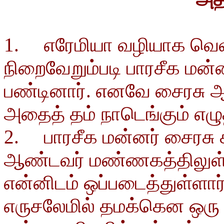
1. எரேமியா வழியாக வெளி
நிறைவேறும்படி பாரசீக மன்
பண்டினார். எனவே சைரசு ஆ
அதைத் தம் நாடெங்கும் எழுத
2. பாரசீக மன்னர் சைரசு
ஆண்டவர் மண்ணகத்திலுள்
என்னிடம் ஒப்படைத்துள்ளார
எருசலேமில் தமக்கென ஒரு 