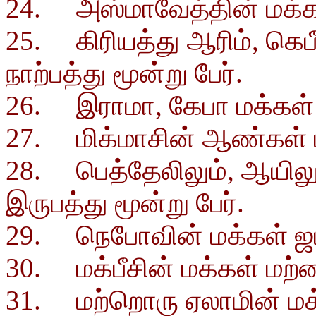
24. அஸ்மாவேத்தின் மக்கள்
25. கிரியத்து ஆரிம், கெப
நாற்பத்து மூன்று பேர்.
26. இராமா, கேபா மக்கள் 
27. மிக்மாசின் ஆண்கள் மற
28. பெத்தேலிலும், ஆயிலு
இருபத்து மூன்று பேர்.
29. நெபோவின் மக்கள் ஜம்
30. மக்பீசின் மக்கள் மற்ற
31. மற்றொரு ஏலாமின் மக்