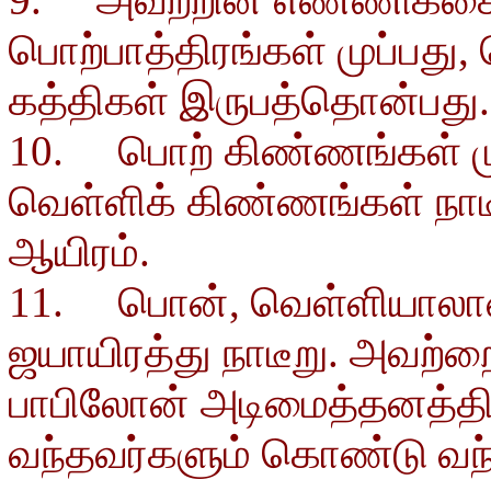
பொற்பாத்திரங்கள் முப்பது, 
கத்திகள் இருபத்தொன்பது.
10. பொற் கிண்ணங்கள் ம
வெள்ளிக் கிண்ணங்கள் நாடீற்
ஆயிரம்.
11. பொன், வெள்ளியாலான
ஜயாயிரத்து நாடீறு. அவற்றை
பாபிலோன் அடிமைத்தனத்திலிர
வந்தவர்களும் கொண்டு வந்