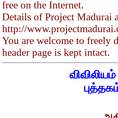
free on the Internet.
Details of Project Madurai a
http://www.projectmadurai.
You are welcome to freely di
header page is kept intact.
விவிலியம்
புத்தகம
அதி