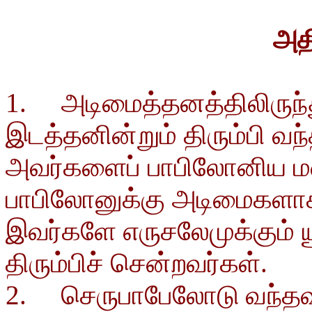
அதி
1. அடிமைத்தனத்திலிருந்து
இடத்தனின்றும் திரும்பி வ
அவர்களைப் பாபிலோனிய மன
பாபிலோனுக்கு அடிமைகளாக 
இவர்களே எருசலேமுக்கும் ய
திரும்பிச் சென்றவர்கள்.
2. செருபாபேலோடு வந்தவர