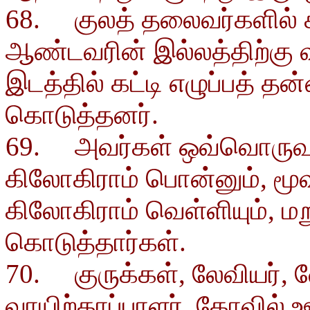
68. குலத் தலைவர்களில் ச
ஆண்டவரின் இல்லத்திற்கு
இடத்தில் கட்டி எழுப்பத் த
கொடுத்தனர்.
69. அவர்கள் ஒவ்வொருவரு
கிலோகிராம் பொன்னும், மூவ
கிலோகிராம் வெள்ளியும், ம
கொடுத்தார்கள்.
70. குருக்கள், லேவியர், வே
வாயிற்காப்பாளர், கோவில் 