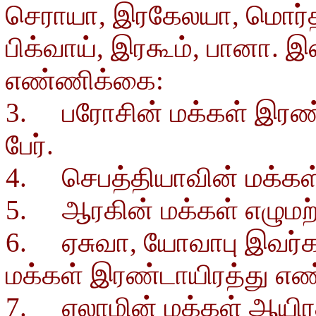
செராயா, இரகேலயா, மொர்தக்க
பிக்வாய், இரகூம், பானா.
எண்ணிக்கை:
3. பரோசின் மக்கள் இரண்டா
பேர்.
4. செபத்தியாவின் மக்கள் ம
5. ஆரகின் மக்கள் எழுமற்ற
6. ஏசுவா, யோவாபு இவர்க
மக்கள் இரண்டாயிரத்து எண்
7. ஏலாமின் மக்கள் ஆயிரத்