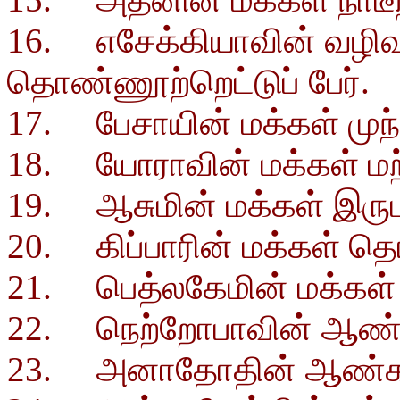
16. எசேக்கியாவின் வழிவந
தொண்ணூற்றெட்டுப் பேர்.
17. பேசாயின் மக்கள் முந்ம
18. யோராவின் மக்கள் மற்ற
19. ஆசுமின் மக்கள் இருமற்
20. கிப்பாரின் மக்கள் த
21. பெத்லகேமின் மக்கள் மற
22. நெற்றோபாவின் ஆண்கள்
23. அனாதோதின் ஆண்கள் மற