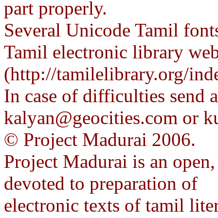
part properly.
Several Unicode Tamil fonts
Tamil electronic library web
(http://tamilelibrary.org/i
In case of difficulties send 
kalyan@geocities.com or 
© Project Madurai 2006.
Project Madurai is an open,
devoted to preparation of
electronic texts of tamil lit