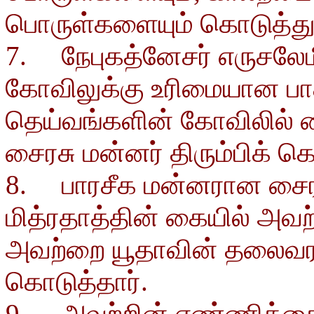
பொருள்களையும் கொடுத்து
7. நேபுகத்னேசர் எருசலே
கோவிலுக்கு உரிமையான பாத
தெய்வங்களின் கோவிலில் வ
சைரசு மன்னர் திரும்பிக் கொ
8. பாரசீக மன்னரான சை
மித்ரதாத்தின் கையில் அவற
அவற்றை யூதாவின் தலைவரா
கொடுத்தார்.
9. அவற்றின் எண்ணிக்கை 