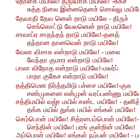
தோகை மயிலே! தருமோக மயிலே! -சுகச்
சுத்த நிலை இன்னதெனச் சொல்லு மயில
தேவாதி தேவ னென் றாடு மயிலே - திருச்
செங்கொட்டு வேலனென் றாடு மயிலே!
சாவாப்ர சாதந்தந் தாடு மயிலே!-தனத்
தந்தான தானவென் றாடு மயிலே!
வேலா விசாக என்றாடு மயிலே! - மலை
வேந்தா குமார என்றாடு மயிலே!
பாலா விநோத என்றாடு மயிலே!-மலர்ப்
பாதா குகேச என்றாடு மயிலே!
தத்திமென நிர்த்தமிடு பச்சை மயிலே!-குக
சண்முகனை என்முன் வரப்பண்ணு மயில
சத்திமயில் வஜ்ர மயில் சண்ட மயிலே! - தனித
தங்க மயில் துங்க மயில் எங்கள் மயிலே!
செம்பொன் மயிலே! சித்ரபைம்பொன் மயிலே!-த
செந்தின் மயிலே! பரங் குன்றின் மயிலே!
அம்பொன் மயிலே! எங்கள் நம்பன் மயிலே! - 