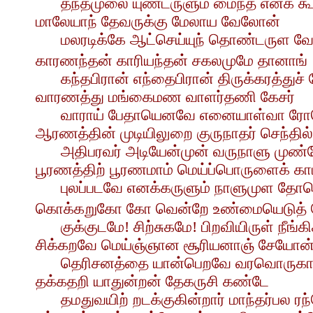
தந்தமுலை யுண்டருளும் மைந்த எனக் கூ
மாலேயாந் தேவருக்கு மேலாய வேலோன்
மலரடிக்கே ஆட்செய்யுந் தொண்டருள வேண
காரணந்தன் காரியந்தன் சகலமுமே தானாங்
கந்தபிரான் எந்தைபிரான் திருக்கரத்துச் 
வாரணத்து மங்கைமண வாளர்தணி கேசர்
வாராய் பேதாயெனவே எனையாள்வா ரோ
ஆரணத்தின் முடியிலுறை குருநாதர் செந்தில்
அதிபரவர் அடியேன்முன் வருநாளு முண்
பூரணத்திற் பூரணமாம் மெய்ப்பொருளைக் காட்
புலப்படவே எனக்கருளும் நாளுமுள தோச
கொக்கறுகோ கோ வென்றே உண்மையெடுத் 
குக்குடமே! சிற்சுகமே! பிறவியிருள் நீங்கி
சிக்கறவே மெய்ஞ்ஞான சூரியனாஞ் சேயோன
தெரிசனத்தை யான்பெறவே வரவொருகாற்
தக்கதறி யாதுன்றன் தேகருசி கண்டே
தமதுவயிற் றடக்குகின்றார் மாந்தர்பல ர