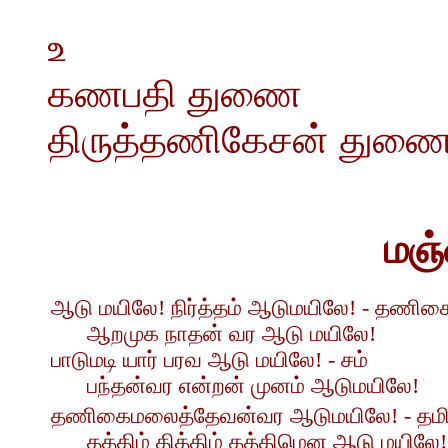
உ
கணபதி துணை
திருத்தணிகேசன் துண
மஞ்
ஆடு மயிலே! நிர்த்தம் ஆடுமயிலே! - தணிக
ஆறமுக நாதன் வர ஆடு மயிலே!
பாடுமடி யார் பரவ ஆடு மயிலே! - சம்
பந்தன்வர என்றன் முனம் ஆடுமயிலே!
தணிகைமலைத்தேவன்வர ஆடுமயிலே! - தமி
தத்திம் தித்திம் தத்திமென ஆடு மயிலே!