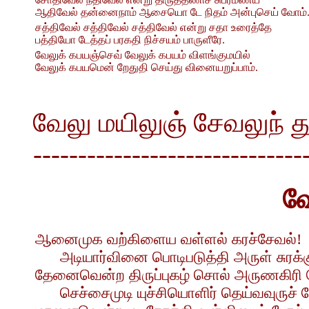
ஆதிவேல் தன்னைநாம் ஆசையொ டே நிதம் அன்புசெய் வோம்
சத்திவேல் சத்திவேல் சத்திவேல் என்று சதா உரைத்தே
பத்தியோ டேத்தப் பரகதி நிச்சயம் பாருளீரே.
வேலுக் கபயஞ்செவ் வேலுக் கபயம் விளங்குமயில்
வேலுக் கபயமென் றேதுதி செய்து வினையறுப்பாம்.
வேலு மயிலுஞ் சேவலுந்
------------------------------
வே
ஆனைமுக வற்கிளைய வள்ளல் கரச்சேவல்!
அடியார்வினை பொடிபடுத்தி அருள் சுரக்க
தேனைவென்ற திருப்புகழ் சொல் அருணகிரி 
செச்சைமுடி யுச்சியொளிர் தெய்வவுருச் ச