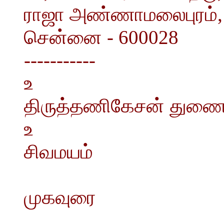
ராஜா அண்ணாமலைபுரம்,
சென்னை - 600028
-----------
உ
திருத்தணிகேசன் துணை
உ
சிவமயம்
முகவுரை