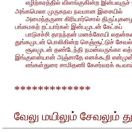
எழிற்கரத்தில் விளங்குகின்ற இன்பவுருச் 
அங்கமெலா முருகநவ நவமான இசையில்
அமைந்தருண கிரியார்சொல் திருப்புகழை
பங்கமகற் றட்யார்கள் இன்பமுடன் கேட்கப்
பாடுசச்சி தாநந்தன் மனக்கோயி லதன்க
துங்கமுடன் பொலிகின்ற செஞ்சூட்டுச் சேவல்
சூலமுடன் தண்டேந்தி நமன்வருங்கா லத
இங்குளன்யான் அஞ்சாதே எனக்கூறி என்முன
எங்கள்துரை சாமிதணி கேசர்வரக் கூவாய
*************
வேலு மயிலும் சேவலும் 