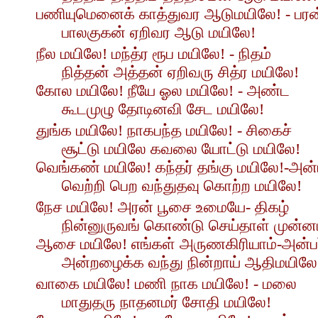
பணியுமெனைக் காத்துவர ஆடுமயிலே! - பரன
பாலகுகன் ஏறிவர ஆடு மயிலே!
நீல மயிலே! மந்த்ர ரூப மயிலே! - நிதம்
நித்தன் அத்தன் ஏறிவரு சித்ர மயிலே!
கோல மயிலே! நீயே ஓல மயிலே! - அண்ட
கூடமுழு தோடினவி சேட மயிலே!
துங்க மயிலே! நாகபந்த மயிலே! - சிகைச்
சூட்டு மயிலே கவலை யோட்டு மயிலே!
வெங்கண் மயிலே! கந்தர் தங்கு மயிலே!-அன்
வெற்றி பெற வந்துதவு கொற்ற மயிலே!
நேச மயிலே! அரன் பூசை உமையே- திகழ்
நின்னுருவங் கொண்டு செய்தாள் முன்னம
ஆசை மயிலே! எங்கள் அருணகிரியாம்-அன்பர
அன்றழைக்க வந்து நின்றாய் ஆதிமயிலே
வாகை மயிலே! மணி நாக மயிலே! - மலை
மாதுதரு நாதனமர் சோதி மயிலே!