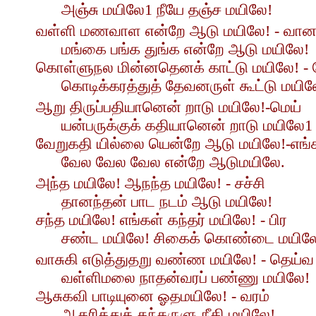
அஞ்சு மயிலே1 நீயே தஞ்ச மயிலே!
வள்ளி மணவாள என்றே ஆடு மயிலே! - வா
மங்கை பங்க துங்க என்றே ஆடு மயிலே!
கொள்ளுநல மின்னதெனக் காட்டு மயிலே! - 
கொடிக்கரத்துத் தேவனருள் கூட்டு மயில
ஆறு திருப்பதியானென் றாடு மயிலே!-மெய்
யன்பருக்குக் கதியானென் றாடு மயிலே1
வேறுகதி யில்லை யென்றே ஆடு மயிலே!-எங்
வேல வேல வேல என்றே ஆடுமயிலே.
அந்த மயிலே! ஆநந்த மயிலே! - சச்சி
தானந்தன் பாட நடம் ஆடு மயிலே!
சந்த மயிலே! எங்கள் கந்தர் மயிலே! - பிர
சண்ட மயிலே! சிகைக் கொண்டை மயில
வாசுகி எடுத்துதறு வண்ண மயிலே! - தெய்வ
வள்ளிமலை நாதன்வரப் பண்ணு மயிலே!
ஆசுகவி பாடியுனை ஓதமயிலே! - வரம்
ஆதரித்துத் தந்தருளு நீதி மயிலே!