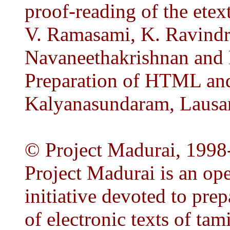
proof-reading of the etext
V. Ramasami, K. Ravindr
Navaneethakrishnan and 
Preparation of HTML and
Kalyanasundaram, Lausan
© Project Madurai, 1998
Project Madurai is an op
initiative devoted to prep
of electronic texts of tam