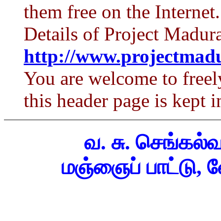
them free on the Internet.
Details of Project Madura
http://www.projectmadu
You are welcome to freely
this header page is kept i
வ. சு. செங்கல
மஞ்ஞைப் பாட்டு, வே