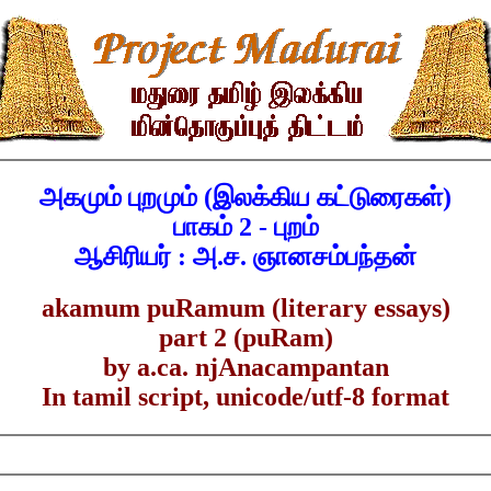
அகமும் புறமும் (இலக்கிய கட்டுரைகள்)
பாகம் 2 - புறம்
ஆசிரியர் : அ.ச. ஞானசம்பந்தன்
akamum puRamum (literary essays)
part 2 (puRam)
by a.ca. njAnacampantan
In tamil script, unicode/utf-8 format