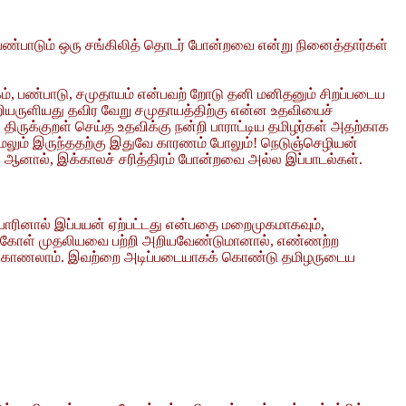
 பண்பாடும் ஒரு சங்கிலித் தொடர் போன்றவை என்று நினைத்தார்கள்
், பண்பாடு, சமுதாயம் என்பவற் றோடு தனி மனிதனும் சிறப்படைய
ியருளியது தவிர வேறு சமுதாயத்திற்கு என்ன உதவியைச்
 திருக்குறள் செய்த உதவிக்கு நன்றி பாராட்டிய தமிழர்கள் அதற்காக
மலும் இருந்ததற்கு இதுவே காரணம் போலும்! நெடுஞ்செழியன்
ள். ஆனால், இக்காலச் சரித்திரம் போன்றவை அல்ல இப்பாடல்கள்.
ோரினால் இப்பயன் ஏற்பட்டது என்பதை மறைமுகமாகவும்,
ுறிக்கோள் முதலியவை பற்றி அறியவேண்டுமானால், எண்ணற்ற
பரக்கக் காணலாம். இவற்றை அடிப்படையாகக் கொண்டு தமிழருடைய