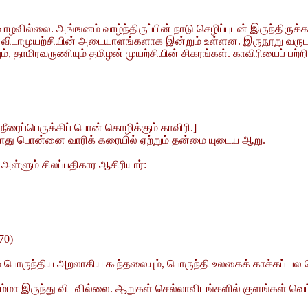
வாழவில்லை. அங்ஙனம் வாழ்ந்திருப்பின் நாடு செழிப்புடன் இருந்திர
ு விடாமுயற்சியின் அடையாளங்களாக இன்றும் உள்ளன. இருநூறு வருட ஆ
 தாமிரவருணியும் தமிழன் முயற்சியின் சிகரங்கள். காவிரியைப் பற்றிப
நீரைப்பெருக்கிப் பொன் கொழிக்கும் காவிரி.]
்றாது பொன்னை வாரிக் கரையில் ஏற்றும் தன்மை யுடைய ஆறு.
்ளும் சிலப்பதிகார ஆசிரியார்:
70)
 மணம் பொருந்திய அறலாகிய கூந்தலையும், பொருந்தி உலகைக் காக்கப்
ும்மா இருந்து விடவில்லை. ஆறுகள் செல்லாவிடங்களில் குளங்கள் வெட்