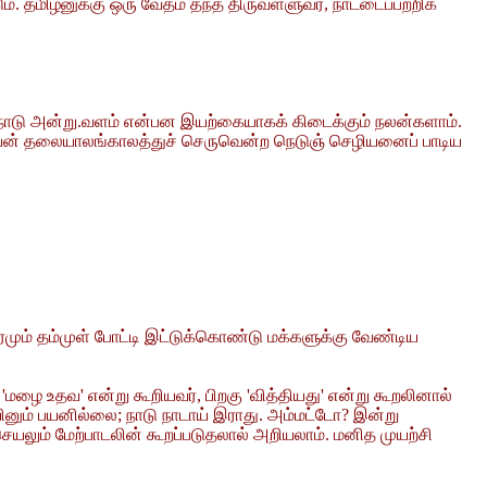
தமிழனுக்கு ஒரு வேதம் தந்த திருவள்ளுவர், நாட்டைப்பற்றிக்
ம் நாடு அன்று.வளம் என்பன இயற்கையாகக் கிடைக்கும் நலன்களாம்.
டியன் தலையாலங்காலத்துச் செருவென்ற நெடுஞ் செழியனைப் பாடிய
மும் தம்முள் போட்டி இட்டுக்கொண்டு மக்களுக்கு வேண்டிய
மழை உதவ' என்று கூறியவர், பிறகு 'வித்தியது' என்று கூறலினால்
ினும் பயனில்லை; நாடு நாடாய் இராது. அம்மட்டோ? இன்று
யலும் மேற்பாடலின் கூறப்படுதலால் அறியலாம். மனித முயற்சி