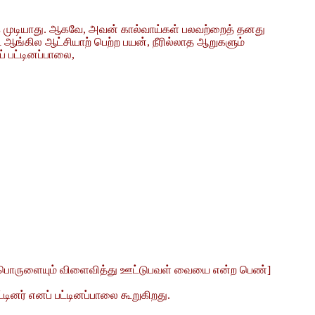
ுக்க முடியாது. ஆகவே, அவன் கால்வாய்கள் பலவற்றைத் தனது
ங்கில ஆட்சியாற் பெற்ற பயன், நீரில்லாத ஆறுகளும்
் பட்டினப்பாலை,
 பல பொருளையும் விளைவித்து ஊட்டுபவள் வையை என்ற பெண்]
டினர் எனப் பட்டினப்பாலை கூறுகிறது.