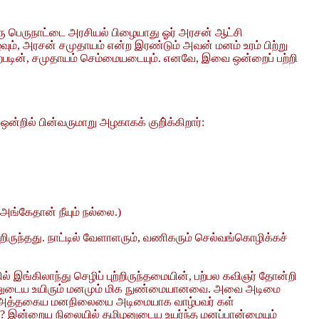
ரு பெருநாட்டை அரசியல் பிழையாது ஓர் அரசன் ஆட்சி
வும், அரசன் சமுதாயம் என்ற இரண்டும் அவன் மனம் உரம் பிற்று
ற்படின், சமுதாயம் செம்மையடையும். எனவே, இவை ஒன்றைப் பற்றி
்றில் பின்வருமாறு அழகாகக் குறி்க்கிறார்:
 அங்கேதான் நீயும் நல்லை.)
றிருந்தது. நாட்டில் வேளாளரும், வணிகரும் செல்வங்கொழிக்கச்
இங்கிலாந்து செழிப் புற்றிருந்தமையின், பற்பல கவிஞர் தோன்றி
 புலவனுடைய உயிரும் மனமும் மிக நுண்மையானவை. அவை அடிமை
கும். அத்தகைய மனநிலையை அடிமையாக வாழ்பவர் கள்
ம்? இன்றைய நிலையில் தமிழனுடைய உயர்ந்த மனப்பான்மையும்