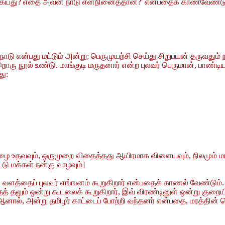
்தகையது? எதை அவன் நாடு எனநினைத்தான்?' என்பதைக் காணவேண்டும். 
ாடு என்பது மட்டும் அன்று; பெருமுயற்சி செய்து சிறுபயன் தருவது
ரு நூல் உண்டு. மாங்குடி மருதனார் என்ற புலவர் பெருமான், பாண்
து:
ழை உதவவும், ஒருமுறை விதைத்தது ஆயிரமாக விளையவும், நிலமும் மர
ு மக்கள் நன்கு வாழவும்]
 வளத்தைப் புலவர் எங்ஙனம் கூறுகிறார் என்பதைக் காணல் வேண்டும். '
 தலும் ஒன்று கூடலைக் கூறுகிறார், இவ் விரண்டினுள் ஒன்று குறைய
ால், அன்று தமிழர் காட்டைப் போற்றி வந்தனர் என்பதை, மரத்தின் செ