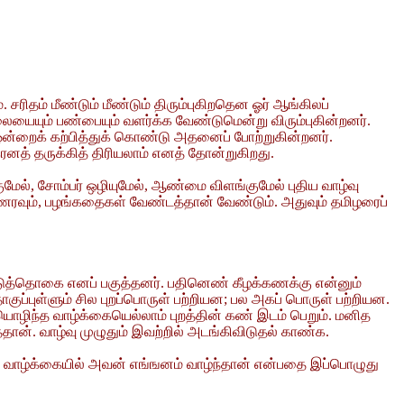
சரிதம் மீண்டும் மீண்டும் திரும்புகிறதென ஓர் ஆங்கிலப்
ையையும் பண்பையும் வளர்க்க வேண்டுமென்று விரும்புகின்றனர்.
ஒன்றைக் கற்பித்துக் கொண்டு அதனைப் போற்றுகின்றனர்.
ெனத் தருக்கித் திரியலாம் எனத் தோன்றுகிறது.
மேல், சோம்பர் ஒழியுமேல், ஆண்மை விளங்குமேல் புதிய வாழ்வு
ுணரவும், பழங்கதைகள் வேண்டத்தான் வேண்டும். அதுவும் தமிழரைப்
 எட்டுத்தொகை எனப் பகுத்தனர். பதினெண் கீழக்கணக்கு என்னும்
ுப்புள்ளும் சில புறப்பொருள் பற்றியன; பல அகப் பொருள் பற்றியன.
ிந்த வாழ்க்கையெல்லாம் புறத்தின் கண் இடம் பெறும். மனித
ான். வாழ்வு முழுதும் இவற்றில் அடங்கிவிடுதல் காண்க.
ுற வாழ்க்கையில் அவன் எங்ஙனம் வாழ்ந்தான் என்பதை இப்பொழுது