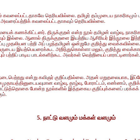
திகம் கவலைப்பட்டதாகவே தெரியவில்லை. தமிழர் தம்முடைய நாகரிகமும்
, அவரைப்பற்றிக் கவலைப்பட்டதாகவும் தெரியவில்லை.
 கணக்கிட்டனர். திருக்குறள் என்ற நூல் தமிழன் வாழ்வு, நாகரிகம
வும் இல்லை. ஆனால் திருக்குறளை இயற்றிய ஆசிரியர் இந்நூலை இற்ற
்பு முதலியன பற்றி அப் பழந்தமிழன் ஒன்றுமே குறித்து வைக்கவில்லை.
யருடைய இயற்பெயரைக்கூட அறிந்துகொள்ளா மலும், குறித்து வைக்கா
் பற்றிப் பாடிய பாடல்களிற்கூட அவர்கள் வெற்றியைப் பாராட்டினார்க
டைபெற்றது என்று கவிஞர் குறிப்பதில்லை. அதன் மறுதலையாக, இப்ப
், சமுதாயத்தினுடையவுமான வாழ்வு, தாழ்வு, போராட்டம், எண்ணம், க
ப்பாட்டு, எட்டுத்தொகை போன்ற நூல்களில் இத்தகைய குறிப்புக்களைப் 
ம்.
5. நாட்டு வளமும் மக்கள் வளமும்