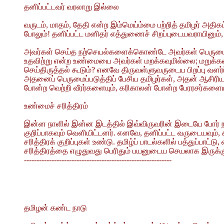
தனிப்பட்டவர் வரலாறு இல்லை
வருடம், மாதம், தேதி என்ற இம்மெய்ம்மை பற்றித் தமிழர் அ
போலும்! தனிப்பட்ட மனிதர் எத்துணைச் சிறப்புடையவராயினும்
அவர்கள் செய்த நற்செயல்களைக்கொண்டே அவர்கள் பெருமையைக்
உதவிற்று என்ற உண்மையை அவர்கள் மறக்கவுமில்லை; மறுக்க
செய்திருத்தல் கூடும்? எனவே திருவள்ளுவருடைய பிறப்பு வளர்ப
அதனைப் பெருமைப்படுத்திப் பேசிய தமிழர்கள், அதன் ஆசிரி
போன்ற வெற்றி வீரர்களையும், கரிகாலன் போன்ற பேரரசர்களையும
உண்மைச் சரித்திரம்
இன்ன நாளில் இன்ன இடத்தில் இவ்விருவரின் இடையே போர் ந
குறிப்பாகவும் வெளியிட்டனர். எனவே, தனிப்பட்ட வருடையவும
சரித்திரக் குறிப்புகள் உண்டு. தமிழ்ப் பாடல்களில் பத்து
சரித்திரத்தை எழுதுவது பெரிதும் பயனுடைய செயலாக இருக்கு
-----------------------------------------------------------
தமிழன் கண்ட நாடு