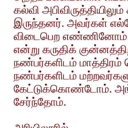
கல்வி அபிவிருத்தியிலும
இருந்தனர். அவர்கள் எல
விடைபெற எண்ணினோம். 
என்று கருதிக் குன்னத்தி
நண்பர்களிடம் மாத்திரம
நண்பர்களிடம் மற்றவர்களு
கேட்டுக்கொண்டோம். அங்க
சேர்ந்தோம்.
அரியிலூரில்