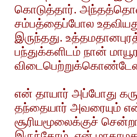
கொடுத்தார். அந்தத்தொ
சம்பத்தைப்போல உதவியது;
இருந்தது. உத்தமதானபுரத
பந்துக்களிடம் நான் மா
விடைபெற்றுக்கொண்டேன
என் தாயார் அப்போது கரு
தந்தையார் அவரையும் எ
சூரியமூலைக்குச் சென்றா
இருந்தோம். என் மாதாமக