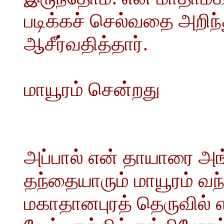
படிக்கச் செல்வதை அறிந்
ஆசீர்வதித்தார்.
மாயூரம் சென்றது
அப்பால் என் தாயாரை அங்க
தந்தையாரும் மாயூரம் வந்
மகாதானபுரத் தெருவில் எ