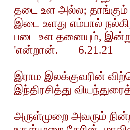
தடை உள அல்ல; தாங்கும் த
இடை உளது எம்பால் நல்கி, 
படை உள தனையும், இன்று எ
'என்றான். 6.21.21
இராம இலக்குவரின் விற்
இந்திரசித்து வியந்துரைத
அருள்முறை அவரும் நின்
உருள்முறை தேரின், மாவ