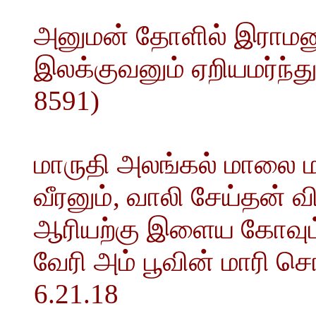
அனுமன் தோளில் இராமன
இலக்குவனும் ஏறியமர்ந்து 
8591)
மாருதி அலங்கல் மாலை 
வீரனும், வாலி சேய்தன் 
ஆரியற்கு இளைய கோவும் 
வேரி அம் பூவின் மாரி
6.21.18