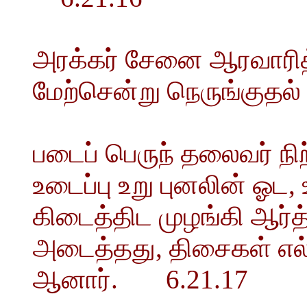
அரக்கர் சேனை ஆரவாரித்
மேற்சென்று நெருங்குதல்
படைப் பெருந் தலைவர் ந
உடைப்பு உறு புனலின் ஓட
கிடைத்திட முழங்கி ஆர்த்
அடைத்தது, திசைகள் எல்
ஆனார். 6.21.17