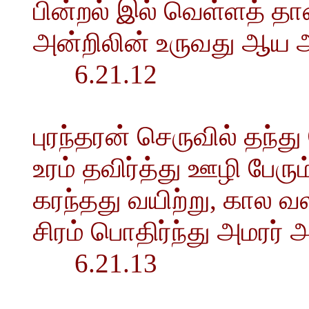
பின்றல் இல் வெள்ளத் தா
அன்றிலின் உருவது ஆய 
6.21.12
புரந்தரன் செருவில் தந்த
உரம் தவிர்த்து ஊழி பேரு
கரந்தது வயிற்று, கால வல
சிரம் பொதிர்ந்து அமரர்
6.21.13