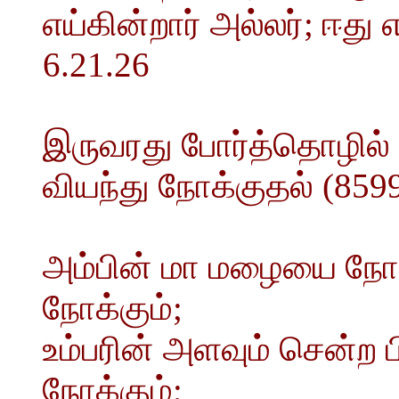
எய்கின்றார் அல்லர்; ஈத
6.21.26
இருவரது போர்த்தொழில்
வியந்து நோக்குதல் (859
அம்பின் மா மழையை நோக்
நோக்கும்;
உம்பரின் அளவும் சென்ற 
நோக்கும்;