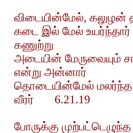
விடையின்மேல், கலுழன் த
கடை இல் மேல் உயர்ந்தார்
கணுற்று
அடையின் மேருவையும் சா
என்று அன்னார்
தொடையின்மேல் மலர்ந்த
வீரர் 6.21.19
போருக்கு முற்பட்டெழுந்