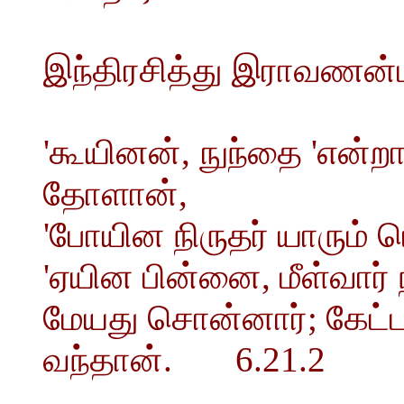
இந்திரசித்து இராவணன்ப
'கூயினன், நுந்தை 'என்றா
தோளான்,
'போயின நிருதர் யாரும் 
'ஏயின பின்னை, மீள்வார் 
மேயது சொன்னார்; கேட்
வந்தான். 6.21.2