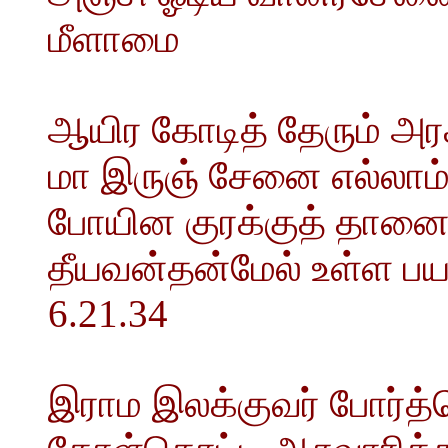
மீளாமை
ஆயிர கோடித் தேரும் அர
மா இருஞ் சேனை எல்லாம்
போயின குரக்குத் தானை 
தீயவன்தன்மேல் உள்ள ப
6.21.34
இராம இலக்குவர் போர்த்