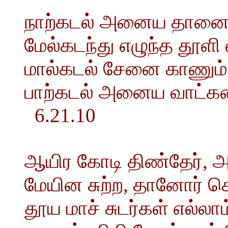
நாற்கடல் அனைய தானை நட
மேல்கடந்து எழுந்த தூளி 
மால்கடல் சேனை காணும் 
பாற்கடல் அனைய வாட்க
6.21.10
ஆயிர கோடி திண்தேர், 
மேயின சுற்ற, தானோர் க
தூய மாச் சுடர்கள் எல்லா