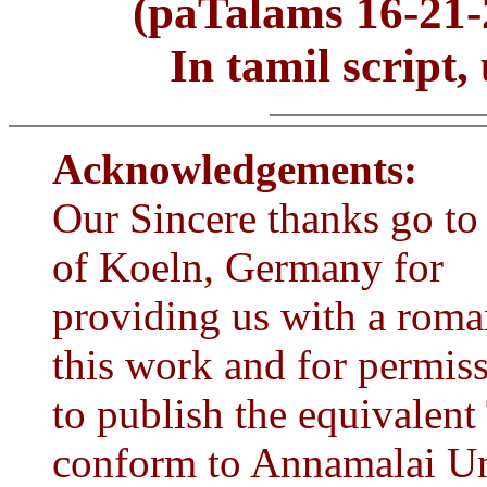
(paTalams 16-21-2
In tamil script,
Acknowledgements:
Our Sincere thanks go to
of Koeln, Germany for
providing us with a roman
this work and for permis
to publish the equivalent 
conform to Annamalai Uni