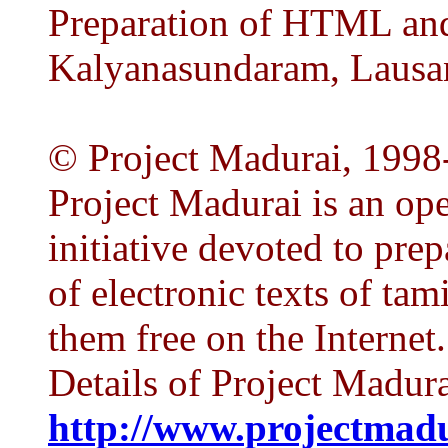
Preparation of HTML and
Kalyanasundaram, Lausan
© Project Madurai, 1998
Project Madurai is an op
initiative devoted to prep
of electronic texts of tam
them free on the Internet.
Details of Project Madurai
http://www.projectmadu