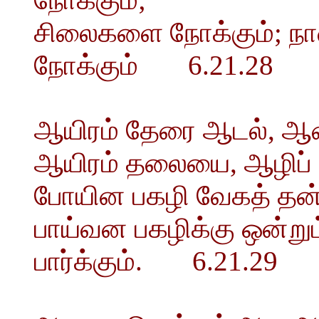
சிலைகளை நோக்கும்; நாண
நோக்கும் 6.21.28
ஆயிரம் தேரை ஆடல், 
ஆயிரம் தலையை, ஆழிப் 
போயின பகழி வேகத் தன்ம
பாய்வன பகழிக்கு ஒன்றும
பார்க்கும். 6.21.29