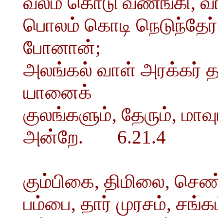
வலம் கொடு வணங்கி, வான
பொலம் கொடி நெடுந்தேர்
போனான்;
அலங்கல் வாள் அரக்கர்
யானைக்
குலங்களும், தேரும், மா
அன்றே. 6.21.4
கும்பிகை, திமிலை, செண்
பம்பை, தார் முரசம், சங்க