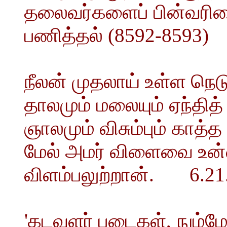
தலைவர்களைப் பின்வரிசை
பணித்தல் (8592-8593)
நீலன் முதலாய் உள்ள நெட
தாலமும் மலையும் ஏந்தித
ஞாலமும் விசும்பும் காத
மேல் அமர் விளைவை உன்
விளம்பலுற்றான். 6.21
'கடவுளர் படைகள், நும்ம