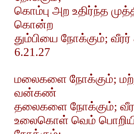
கொம்பு அற உதிர்ந்த முத
கொன்ற
தும்பியை நோக்கும்; வீ
6.21.27
மலைகளை நோக்கும்; மற்ற
வன்கண்
தலைகளை நோக்கும்; வீரர
உலைகொள் வெம் பொறியின
நோக்கும்;