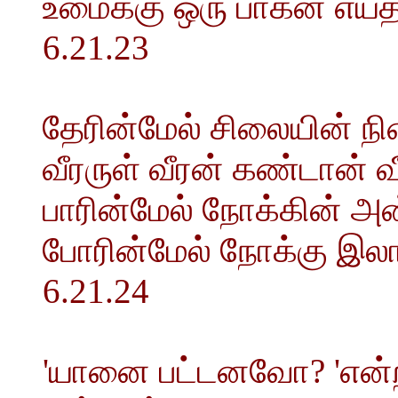
உமைக்கு ஒரு பாகன் எய்த
6.21.23
தேரின்மேல் சிலையின் நின
வீரருள் வீரன் கண்டான் வீ
பாரின்மேல் நோக்கின் அன்
போரின்மேல் நோக்கு இல
6.21.24
'யானை பட்டனவோ? 'என்ற