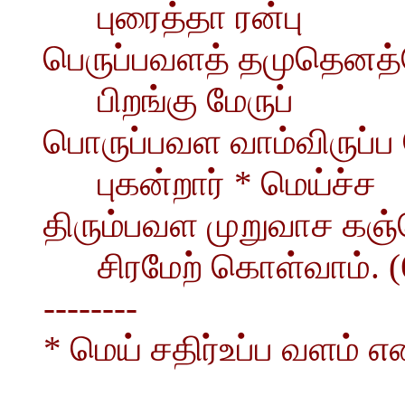
புரைத்தா ரன்பு
பெருப்பவளத் தமுதெனத்த
பிறங்கு மேருப்
பொருப்பவள வாம்விருப்ப மே
புகன்றார் * மெய்ச்ச
திரும்பவள முறுவாச கஞ்
சிரமேற் கொள்வாம். (
--------
* மெய் சதிர்உப்ப வளம் என