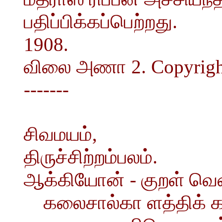
பதிப்பிக்கப்பெற்றது.
1908.
விலை அணா 2. Copyright
-------
சிவமயம்,
திருச்சிற்றம்பலம்.
ஆக்கியோன் - குறள் வெ
கலைசால்கா ளத்திக் 