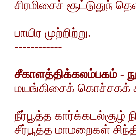
சிரமிசைச் சூட்டுதுந் தெ
பாயிர முற்றிற்று.
------------
சீகாளத்திக்கலம்பகம் - ந
மயங்கிசைக் கொச்சகக் க
நீர்பூத்த கார்க்கடல்சூழ்
சீர்பூத்த மாமறைகள் சிந்த