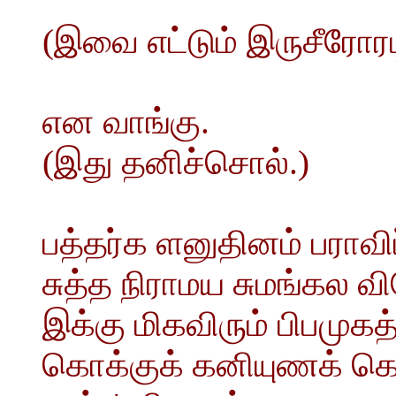
(இவை எட்டும் இருசீரோர
என வாங்கு.
(இது தனிச்சொல்.)
பத்தர்க ளனுதினம் பராவி
சுத்த நிராமய சுமங்கல வ
இக்கு மிகவிரும் பிபமுகத
கொக்குக் கனியுணக் க