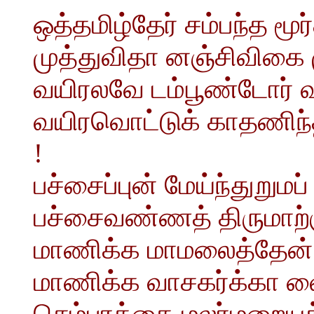
ஒத்தமிழ்தேர் சம்பந்த மூர
முத்துவிதா னஞ்சிவிகை
வயிரலவே டம்பூண்டோர் 
வயிரவொட்டுக் காதணிந
!
பச்சைப்புன் மேய்ந்துறுமப
பச்சைவண்ணத் திருமாற்க
மாணிக்க மாமலைத்தேன்
மாணிக்க வாசகர்க்கா 
செம்பரத்தை மலர்மறையத்