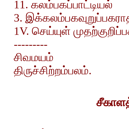
11. கலம்பகப்பாட்டியல்
3. இக்கலம்பகவுறுப்பகரா
1V. செய்யுள் முதற்குறிப்
---------
சிவமயம்
திருச்சிற்றம்பலம்.
சீகாளத