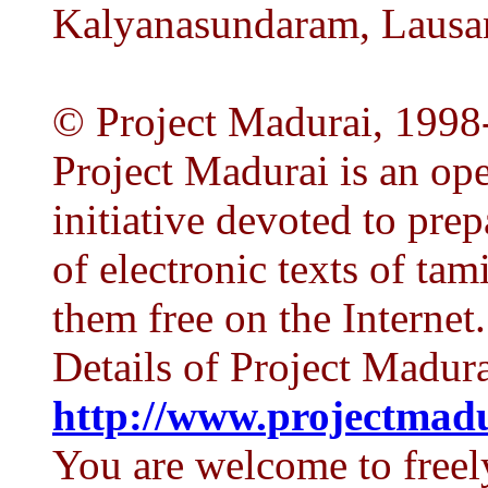
Kalyanasundaram, Lausan
© Project Madurai, 1998
Project Madurai is an op
initiative devoted to prep
of electronic texts of tam
them free on the Internet.
Details of Project Madura
http://www.projectmadu
You are welcome to freely