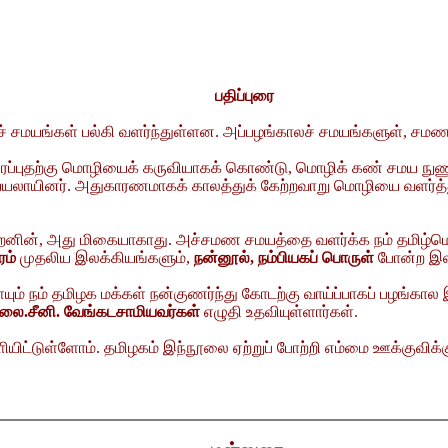
பதிப்புரை
 சமயங்கள் பல்கி வளர்ந்துள்ளன. அப்பழங்காலச் சமயங்களுள், சமணம
்புதற்கு மொழியைக் கருவியாகக் கொண்டு, மொழிக் கண் சமய நுணுக்
ாயினர். அதுகாரணமாகக் காலத்துக் கேற்றவாறு மொழியை வளர்த்து வ
னின், அது மிகையாகாது. அச்சமண சமயத்தை வளர்க்க நம் தமிழ்மொழிய
ரம்
முதலிய இலக்கியங்களும்,
நன்னூல், நம்பியகப் பொருள்
போன்ற இல
 தமிழக மக்கள் நன்குணர்ந்து கோடற்கு வாய்ப்பாகப் பழங்கால இலக்க
யிலை.சீனி. வேங்கடசாமியவர்கள்
எழுதி உதவியுள்ளார்கள்.
யிட்டுள்ளோம். தமிழகம் இந்நூலை ஏற்றுப் போற்றி எம்மை ஊக்குவிக்