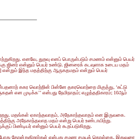
சாற்றுகிறது. எனவே, துறவு எனப் பொருள்படும் சமணம் என்னும் பெயர்
ுக்கு ஜினர் என்னும் பெயர் உண்டு. ஜினரைக் கடவுளாக உடைய மதம்
ன்றும் இந்த மதத்திற்கு ஆருகதமதம் என்றும் பெயர்
பதனாற் ககர வொற்றின் பின்னே தகரவொற்றை மிகுத்து, ‘சுட்டு
ருகதன் என முடிக்க’’ என்பது நேமிநாதம்; எழுத்ததிகாரம்; 10ஆம்
்பெற்றது. மதங்கள் ஏகாந்தவாதம், அநேகாந்தவாதம் என இருவகை.
ிற்கு அநேகாந்தவாத மதம் என்று பெயர் உண்டாயிற்று.
ப் பிண்டியர் என்னும் பெயர் கூறப்படுகிறது.
வப்போது தோன்றுகிறார்கள் என்பது சமண சமயக் கொள்கை, இதுவரை