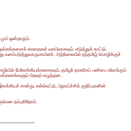
ும் ஒன்றாகும்.
கங்களைக் காதைகள் வாயிலாகவும், எடுத்துக் காட்டு,
ளம்படுத்துவாருமாயினர். அந்நிலையில் நந்தமிழ் மொழிக்குச்
ில் பேரிலக்கியங்களாகவும், தமிழர் நாகரிகப் பண்பை விளக்கும்
க்கணங்களும் பிறவும் எழுந்தன.
ியச் சான்று, கல்வெட்டு, ஆராய்ச்சிக் குறிப்புகளின்
குமென நம்புகிறோம்.