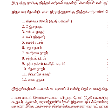
இருபத்து நான்கு தீர்த்தங்கரர்கள் தோன்றியுள்ளார்கள் என்பத
இதுவரை தோன்றியுள்ள இருபத்துநான்கு தீர்த்தங்கரர்களின் ப
1. விருஷப தேவர் (ஆதி பகவன்.)
2. அஜிதநாதர்.
3. சம்பவ நாதர்
4. அபி நந்தனர்
5. சுமதி நாதர்
6. பதும நாபர்
7. சுபார்சவ நாதர்
8. சந்திரப் பிரபர்
9. புஷ்ப தந்தர் (சுவிதி நாதர்)
10. சீதள நாதர்
11. சீறீயாம்ச நாதர்
12. வாசு பூஜ்யர்
தீர்த்தங்கரர்கள் அருகக் கடவுளைப் போன்றே தெய்வமாகத் தொ
சமண சமயக் கொள்கைகளை, விருஷப தேவர் (ஆதி பகவன்) முதல் மு
கூறுவர். ஆனால், வரலாற்றாசிரியர்கள் இதனை ஒப்புக்கொள்வதி
மகாவீரர் இந்த மதத்தைச் சீர்திருத்தியமைத்தார் என்றும் வரலா