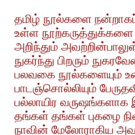
தமிழ் நூல்களை நன்றாகப
உள்ள நூற்கருத்துக்களை
அறிந்தும் அவற்றின்பால
நுகர்ந்து பிறரும் நுகர
பலவகை நூல்களையும் உரை
பாடஞ்சொல்லியும் பேருதவி 
பல்லாயிர வருஷங்களாக இத
தங்கள் தங்கள் புகழை ந
நாவின் மேலோராகிய அவ