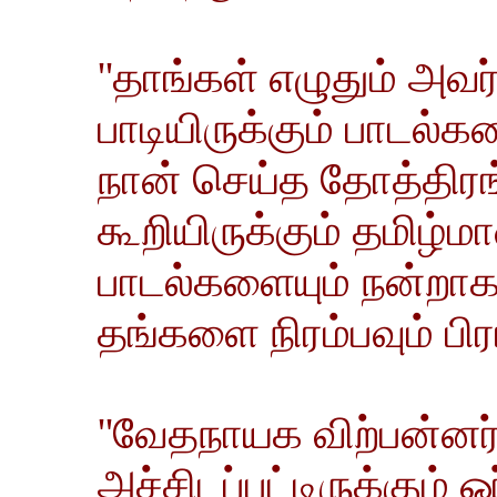
''தாங்கள் எழுதும் அவர்
பாடியிருக்கும் பாடல்
நான் செய்த தோத்திரங
கூறியிருக்கும் தமிழ்
பாடல்களையும் நன்றாக 
தங்களை நிரம்பவும் பிர
''வேதநாயக விற்பன்னர் 
அச்சிடப்பட்டிருக்கும் ஓர