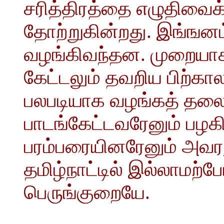
சரித்திரத்தை எழுதிவைக
தோற்றுகின்றது. இங்ஙன
வழங்கிவந்தன. முறையாக
கேட்டலும் தவறிய பிற்கா
பலபடியாக வழங்கத் தலைப்
பாடங்கேட்டவரேனும் ப
பரம்பரையினரேனும் அவரத
தமிழ்நாட்டில் இல்லாமற்ப
பெருங்குறையே.