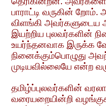
தெரிகின்றன. அவர்களை 
பாராட்டி வருகின் றோம். 
விளங்கி அவர்களுடைய அ
இயற்றிய புலவர்களின் நி
உயர்ந்தனவாக இருக்க 
நினைக்கும்பொழுது அவற
முடியவில்லையே என்ற வரு
தமிழ்ப்புலவர்களின் வரல
வரையறையின்றி வழங்குக