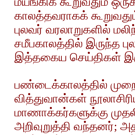
மயங்கிக் கூறுவதும் ஒர
காலத்தவராகக் கூறுவதும்
புலவர் வரலாறுகளில் மலிந
சமீபகாலத்தில் இருந்த 
இத்தகைய செய்திகள் இர
பண்டைக்காலத்தில் முற
வித்துவான்கள் நூலாசி
மாணாக்கர்களுக்கு முதல
அறிவுறுத்தி வந்தனர்; 