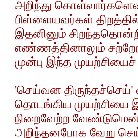
அறிந்து கொள்வார்களென்ற
பிள்ளையவர்கள் திறத்தி
இதனினும் சிறந்ததொன்ற
எண்ணத்தினாலும் சற்றே
முன்பு இந்த முயற்சியை
'செய்வன திருந்தச்செய்
தொடங்கிய முயற்சியை 
நிறைவேற்ற வேண்டுமென்
அறிந்தனபோக வேறு செய