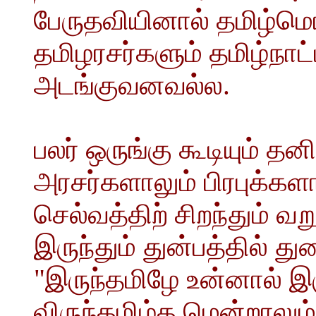
பேருதவியினால் தமிழ்ம
தமிழரசர்களும் தமிழ்நாட
அடங்குவனவல்ல.
பலர் ஒருங்கு கூடியும் தன
அரசர்களாலும் பிரபுக்களா
செல்வத்திற் சிறந்தும் வற
இருந்தும் துன்பத்தில் த
"இருந்தமிழே உன்னால் 
விருந்தமிழ்த மென்றாலும