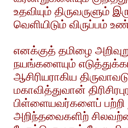
உதவியும் திருவருளும் 
வெளியிடும் விருப்பம் உண்ட
எனக்குத் தமிழை அறிவு
நயங்களையும் எடுத்துக்
ஆசிரியராகிய திருவாவட
மகாவித்துவான் திரிசிரபுரம
பிள்ளையவர்களைப் பற்றி 
அறிந்தவைகளிற் சிலவற்