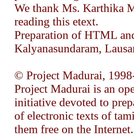
We thank Ms. Karthika Mu
reading this etext.
Preparation of HTML and
Kalyanasundaram, Lausan
© Project Madurai, 1998
Project Madurai is an op
initiative devoted to prep
of electronic texts of tam
them free on the Internet.