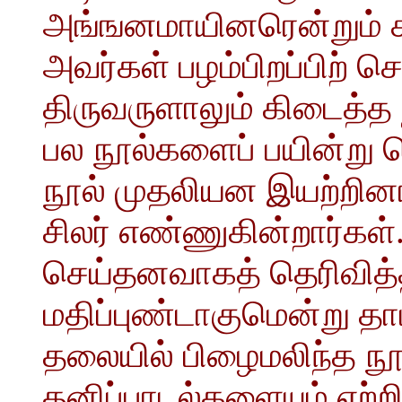
அங்ஙனமாயினரென்றும் 
அவர்கள் பழம்பிறப்பிற் ச
திருவருளாலும் கிடைத்
பல நூல்களைப் பயின்று ச
நூல் முதலியன இயற்றின
சிலர் எண்ணுகின்றார்கள். 
செய்தனவாகத் தெரிவித்த
மதிப்புண்டாகுமென்று 
தலையில் பிழைமலிந்த ந
தனிப்பாடல்களையும் ஏற்றி