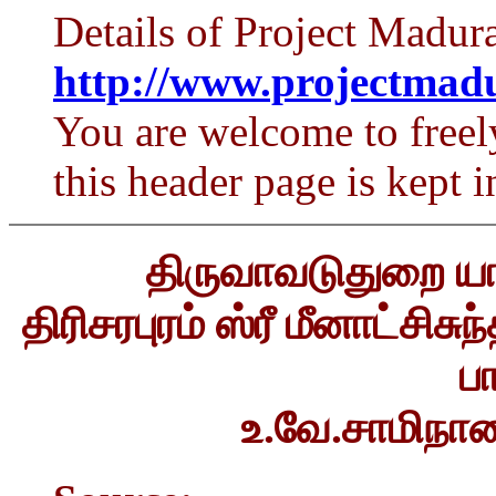
Details of Project Madura
http://www.projectmadu
You are welcome to freely
this header page is kept i
திருவாவடுதுறை யா
திரிசரபுரம் ஸ்ரீ மீனாட்சிச
ப
உ.வே.சாமிநா