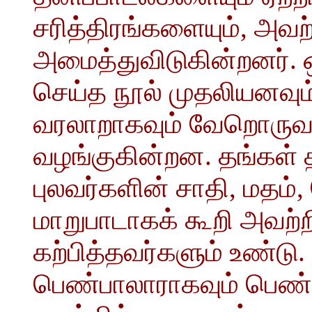
சரித்திரங்களையும், அவற்ற
அமைத்துவிடுகின்றனர்.
செய்த நூல் முதலியனவ
வரலாறாகவும் வேறொருவ
வழங்குகின்றன. தங்கள்
புலவர்களின் சாதி, மதம்
மாறுபாடாகக் கூறி அவற்ற
கற்பித்தவர்களும் உண்ட
பெண்பாலாராகவும் பெண