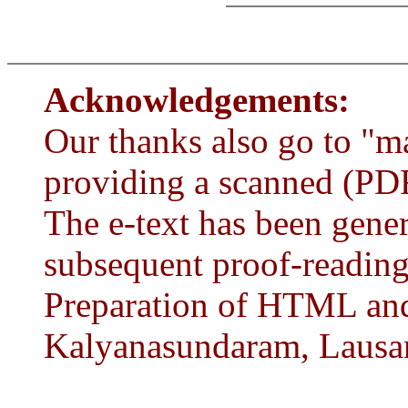
Acknowledgements:
Our thanks also go to "m
providing a scanned (PDF
The e-text has been gen
subsequent proof-reading
Preparation of HTML and
Kalyanasundaram, Lausan