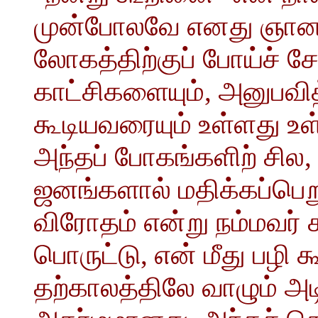
முன்போலவே எனது ஞானத்த
லோகத்திற்குப் போய்ச் ச
காட்சிகளையும், அனுபவ
கூடியவரையும் உள்ளது உள
அந்தப் போகங்களிற் சில,
ஜனங்களால் மதிக்கப்பெற
விரோதம் என்று நம்மவர்
பொருட்டு, என் மீது பழி
தற்காலத்திலே வாழும் அ