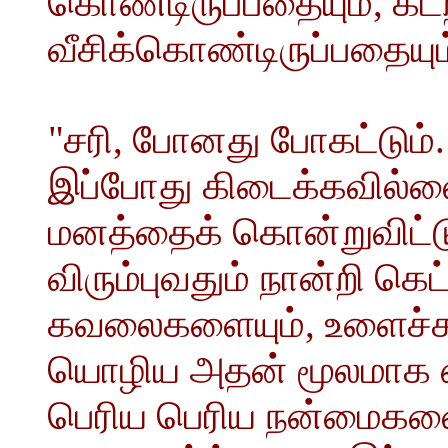
கொண்டிருப்பதையும், கடற
வீசிக்கொண்டிருப்பதையு
"சரி, போனது போகட்டும். 
இப்போது கிடைக்கவில்ல
மனத்தைக் கொன்றுவிட்டு
விரும்புவதும் நான்றி 
கவலைகளையும், உளைச்சல
யொழிய அதன் மூலமாக எனக
பெரிய பெரிய நன்மைகளைச