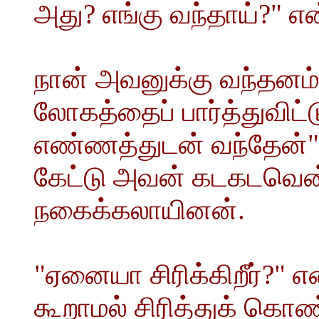
அது? எங்கு வந்தாய்?" என
நான் அவனுக்கு வந்தனம் க
லோகத்தைப் பார்த்துவிட்
எண்ணத்துடன் வந்தேன்
கேட்டு அவன் கடகடவென்ற
நகைக்கலாயினன்.
"ஏனையா சிரிக்கிறீர்?" 
கூறாமல் சிரித்துக் கொண்