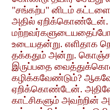
"சங்கற்ப" னிடம் கட்டளைய
அதில் ஏறிக்கொண்டேன்
மற்றவர்களுடையதைப்போல
உடையதன்று. எளிதாக நெ
தக்கதும் அன்று. கொஞ்ச
இருப்பதை வைத்துக்கொ
கழிக்கவேண்டும்? ஆகவே,
ஏறிக்கொண்டேன். அதிலே
காட்சிகளும் அவற்றின் அ