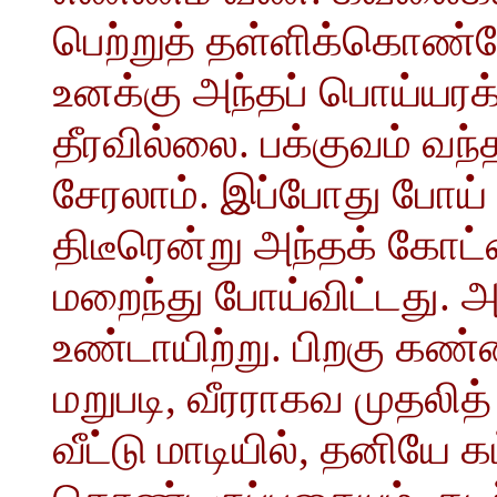
பெற்றுத் தள்ளிக்கொண்ட
உனக்கு அந்தப் பொய்யரக்
தீரவில்லை. பக்குவம் வந்
சேரலாம். இப்போது போய
திடீரென்று அந்தக் கோட்
மறைந்து போய்விட்டது. 
உண்டாயிற்று. பிறகு கண்ண
மறுபடி, வீரராகவ முதலித்
வீட்டு மாடியில், தனியே கட