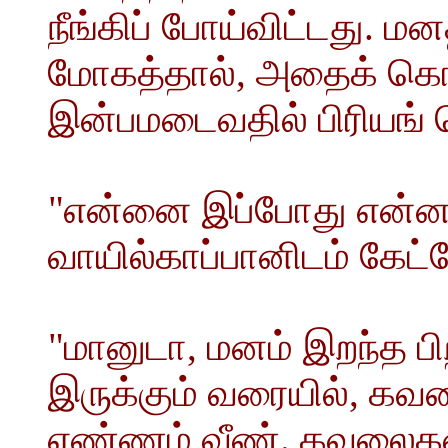
நீங்கிப் போய்விட்டது. ம
மோகத்தால், அதைக் கொன
இன்பமடைவதில் பிரியங்
"என்னை இப்போது என்ன ச
வாயில்காப்பானிடம் கேட
"மானுடா, மனம் இறந்த பி
இருக்கும் வரையில், கவல
எண்ணம் வீண். கவலைக