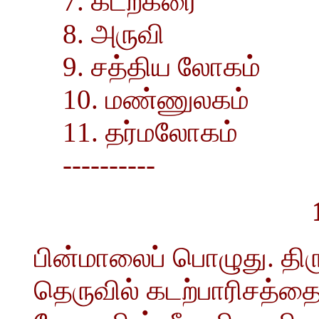
7. கடற்கரை
8. அருவி
9. சத்திய லோகம்
10. மண்ணுலகம்
11. தர்மலோகம்
----------
பின்மாலைப் பொழுது. திர
தெருவில் கடற்பாரிசத்தை 