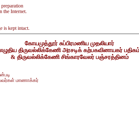
 preparation
n the Internet.
 is kept intact.
கோயமுத்தூர் சுப்பிரமணிய முதலியார்
எழுதிய திருவல்லிக்கேணி அரசடிக் கற்பகவினாயகர் பதிகம
& திருவல்லிக்கேணி சிங்காரவேலர் பஞ்சரத்தினம்
ன்படி
ளையவர்கள் மாணாக்கர்