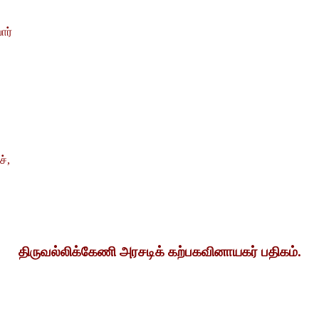
ார்
ச்,
திருவல்லிக்கேணி அரசடிக் கற்பகவினாயகர் பதிகம்.