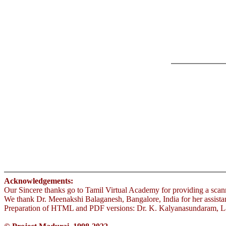
Acknowledgements:
Our Sincere thanks go to Tamil Virtual Academy for providing a sca
We thank Dr. Meenakshi Balaganesh, Bangalore, India for her assistanc
Preparation of HTML and PDF versions: Dr. K. Kalyanasundaram, La