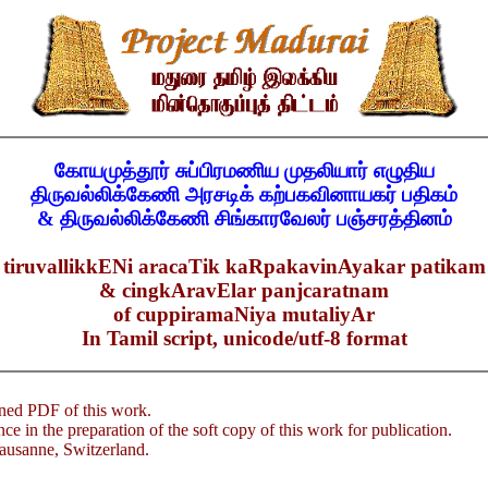
கோயமுத்தூர் சுப்பிரமணிய முதலியார் எழுதிய
திருவல்லிக்கேணி அரசடிக் கற்பகவினாயகர் பதிகம்
& திருவல்லிக்கேணி சிங்காரவேலர் பஞ்சரத்தினம்
tiruvallikkENi aracaTik kaRpakavinAyakar patikam
& cingkAravElar panjcaratnam
of cuppiramaNiya mutaliyAr
In Tamil script, unicode/utf-8 format
nned PDF of this work.
e in the preparation of the soft copy of this work for publication.
usanne, Switzerland.