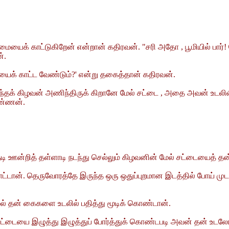
லமையைக் காட்டுகிறேன் என்றான் கதிரவன். "சரி அதோ , பூமியில் பார்
்.
ையைக் காட்ட வேண்டும்?' என்று தகைத்தான் கதிரவன்.
ந்தக் கிழவன் அணிந்திருக் கிறானே மேல் சட்டை , அதை அவன் உடலிலி
றண்ணன்.
டி ஊன்றித் தள்ளாடி நடந்து செல்லும் கிழவனின் மேல் சட்டையைத் தன
போட்டான். தெருவோரத்தே இருந்த ஒரு ஒதுப்புறமான இடத்தில் போய் ம
ாமல் தன் கைகளை உடலில் பதித்து மூடிக் கொண்டான்.
ு. சட்டையை இழுத்து இழுத்துப் போர்த்துக் கொண்டபடி அவன் தன் 