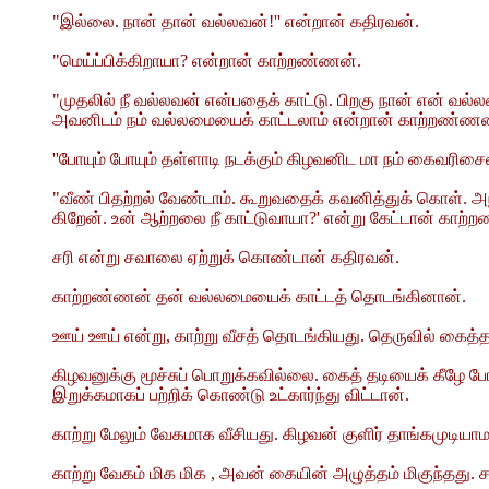
"இல்லை. நான் தான் வல்லவன்!'' என்றான் கதிரவன்.
"மெய்ப்பிக்கிறாயா? என்றான் காற்றண்ணன்.
"முதலில் நீ வல்லவன் என்பதைக் காட்டு. பிறகு நான் என் வல்
அவனிடம் நம் வல்லமையைக் காட்டலாம் என்றான் காற்றண்ணன
''போயும் போயும் தள்ளாடி நடக்கும் கிழவனிட மா நம் கைவரிச
"வீண் பிதற்றல் வேண்டாம். கூறுவதைக் கவனித்துக் கொள். அ
கிறேன். உன் ஆற்றலை நீ காட்டுவாயா?' என்று கேட்டான் காற்
சரி என்று சவாலை ஏற்றுக் கொண்டான் கதிரவன்.
காற்றண்ணன் தன் வல்லமையைக் காட்டத் தொடங்கினான்.
ஊய் ஊய் என்று, காற்று வீசத் தொடங்கியது. தெருவில் கைத்த
கிழவனுக்கு மூச்சுப் பொறுக்கவில்லை. கைத் தடியைக் கீழே 
இறுக்கமாகப் பற்றிக் கொண்டு உட்கார்ந்து விட்டான்.
காற்று மேலும் வேகமாக வீசியது. கிழவன் குளிர் தாங்கமுடிய
காற்று வேகம் மிக மிக , அவன் கையின் அழுத்தம் மிகுந்தத