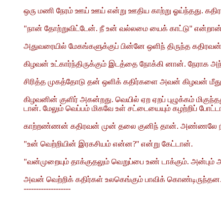
ஒரு மணி நேரம் ஊய் ஊய் என்று ஊதிய காற்று ஓய்ந்தது. கத
"நான் தோற்றுவிட்டேன். நீ உன் வல்லமை யைக் காட்டு'' என்றா
அதுவரையில் மேகங்களுக்குப் பின்னே ஒளிந் திருந்த கதிரவன்
கிழவன் உட்கார்ந்திருக்கும் இடத்தை நோக்கி னான். நேராக அந
சிரித்த முகத்தோடு தன் ஒளிக் கதிர்களை அவன் கிழவன் மீத
கிழவனின் குளிர் அகன்றது. வெயில் ஏற ஏறப் புழுக்கம் மிகுந்
டான். மேலும் வெப்பம் மிகவே உள் சட்டையையும் கழற்றிப் போ
காற்றண்ணன் கதிரவன் முன் தலை குனிந் தான். அண்ணலே நீத
"உன் வெற்றியின் இரகசியம் என்ன?'' என்று கேட்டான்.
"வன்முறையும் தாக்குதலும் வெறுப்பை உண் டாக்கும். அன்பும
அவன் வெற்றிக் கதிர்கள் உலகெங்கும் பாவிக் கொண்டிருந்தன
-------------------