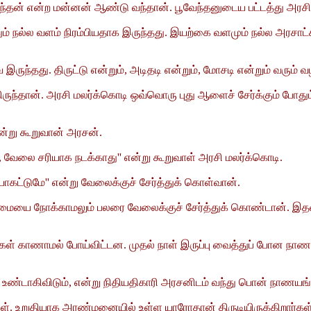
ேந்தன் என்ற மன்னன் ஆண்டு வந்தான். பூவேந்தனுடைய பட்டத்து அரசி
் நல்ல வளம் நிரம்பியதாக இருந்தது. இயற்கை வளமும் நல்ல அரசாட்சிய
ருந்தது. திருட்டு என்றும், அடிதடி என்றும், மோசடி என்றும் வரும
ான். அரசி மலர்க்கொடி ஒவ்வொரு புது ஆளைச் சேர்க்கும் போதும்
ன்று கூறுவான் அரசன்.
வேலை சரியாக நடக்காது'' என்று கூறுவாள் அரசி மலர்க்கொடி.
போகட்டுமே'' என்று வேலைக்குச் சேர்த்துக் கொள்வான்.
. திறமையை நோக்காமலும் பலரை வேலைக்குச் சேர்த்துக் கொண்டான். இ
ள் காணாமல் போய்விட்டன. முதல் நாள் இருப்பு வைத்துப் போன நா
ர் உண்டாகிவிடும், என்று நிதியதிகாரி அரசனிடம் வந்து பொன் நாண
கள். உறுதியாக அரண்மனையில் உள்ள யாரோதான் திருடியிருக்கிறார்கள் 