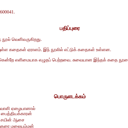
600041.
பதிப்புரை
 நூல் வெளிவருகிறது.
யுள்ள கதைகள் ஏராளம். இந் நூலில் எட்டுக் கதைகள் உள்ளன.
் கென்றே எளிமையாக எழுதப் பெற்றவை. சுவையான இந்தக் கதை நூலைத் 
பொருளடக்கம்
ிவாளி ஏழையானால்
பைத்தியக்காரன்
ு சயின் ஆசை
ற்கரை மலையம்மன்