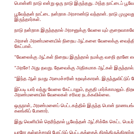
பொன்னி நாடு என்று ஒரு நாடு இருந்தது. அந்த நாட்டைப் பூவ
பூவேந்தன் நாட்டை நன்றாக அரசாண்டு வந்தான். நாடு முழுவதும
இருந்தார்கள்.
நாடு நன்றாக இருந்ததால் அரசனுக்கு வேலை யும் குறைவாகவே இ
அரசன் அரண்மனையில் நிறைய ஆட்களை வேலைக்கு வைத்திருந்த
கேட்பாள்.
"வேலைக்கு ஆட்கள் நிறைய இருந்தால் நமக்கு வசதி தானே எ
"அரசே! அது தவறு. தேவைக்கு அதிகமாக ஆட்கள் இருந்தால், 
"இந்த ஆள் நமது அமைச்சரின் உறவுக்காரன். இருந்துவிட்டுப் 
இப்படி யார் வந்து வேலை கேட்டாலும், தகுதி பார்க்காமலும்
அரண்மனையில் வேலைகள் சரிவர நடக்கவில்லை.
ஒருநாள், அரண்மனைப் பெட்டகத்தில் இருந்த பொன் நாணயங்க
கலங்கிப் போனார்.
இது வெளியில் தெரிந்தால் பூவேந்தன் ஆட்சிக்கே கெட்ட பெய
யாரோ கள்ளச்சாவி போட்டுப் பெட்டகத்தைத் திறந்திருக்கிறார்