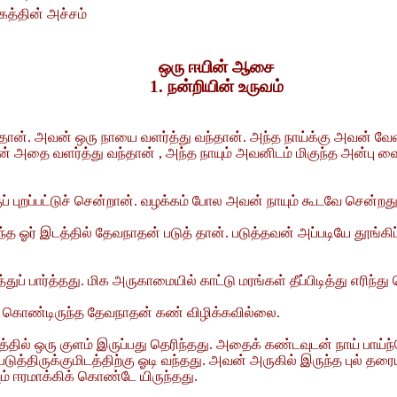
்கத்தின் அச்சம்
ஒரு ஈயின் ஆசை
1. நன்றியின் உருவம்
ன். அவன் ஒரு நாயை வளர்த்து வந்தான். அந்த நாய்க்கு அவன் வேள
் அதை வளர்த்து வந்தான் , அந்த நாயும் அவனிடம் மிகுந்த அன்பு வை
புறப்பட்டுச் சென்றான். வழக்கம் போல அவன் நாயும் கூடவே சென்றது
ந்த ஓர் இடத்தில் தேவநாதன் படுத் தான். படுத்தவன் அப்படியே தூங்கிப
துப் பார்த்தது. மிக அருகாமையில் காட்டு மரங்கள் தீப்பிடித்து எரிந்
க் கொண்டிருந்த தேவநாதன் கண் விழிக்கவில்லை.
தில் ஒரு குளம் இருப்பது தெரிந்தது. அதைக் கண்டவுடன் நாய் பாய்ந்த
டுத்திருக்குமிடத்திற்கு ஓடி வந்தது. அவன் அருகில் இருந்த புல் தரைய
ும் ஈரமாக்கிக் கொண்டே யிருந்தது.