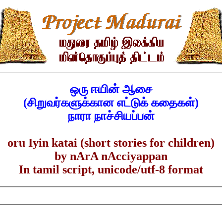
ஒரு ஈயின் ஆசை
(சிறுவர்களுக்கான எட்டுக் கதைகள்)
நாரா நாச்சியப்பன்
oru Iyin katai (short stories for children)
by nArA nAcciyappan
In tamil script, unicode/utf-8 format