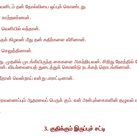
ிரவனிடம் தன் தோல்வியை ஒப்புக் கொண்டது.
ன் காற்றண்ணன்.
 வெளியில் வந்தான்.
்தக் கிழவன் மீது தன் கதிர்களை வீசினான்.
ு செலுத்தினான்.
தது. முதலில் முடங்கியிருந்த கைகளை அகற்றியவன். சிறிது நேரத்தில் வ
ட்டான். வியர்வையைத் துடைத்துக் கொண்டு நடக்கத் தொடங்கினான்.
ான் வென்றாய் என்று பாராட்டினான்.
் அரவணைப்பும் ஆதரவைப் பெருக் கும். என் அன்புக்கைகளின் தழுவல் 
.
3. குதிக்கும் இருப்புச் சட்டி