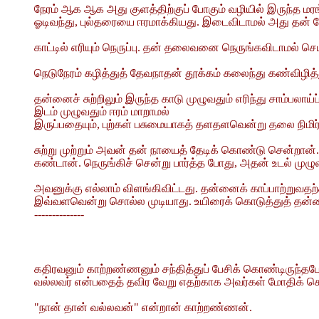
நேரம் ஆக ஆக அது குளத்திற்குப் போகும் வழியில் இருந்த மரங
ஓடிவந்து, புல்தரையை ஈரமாக்கியது. இடைவிடாமல் அது தன
காட்டில் எரியும் நெருப்பு. தன் தலைவனை நெருங்கவிடாமல் 
நெடுநேரம் கழித்துத் தேவநாதன் தூக்கம் கலைந்து கண்விழித்து
தன்னைச் சுற்றிலும் இருந்த காடு முழுவதும் எரிந்து சாம்பலா
இடம் முழுவதும் ஈரம் மாறாமல்
இருப்பதையும், புற்கள் பசுமையாகத் தளதளவென்று தலை நிமிர்ந
சுற்று முற்றும் அவன் தன் நாயைத் தேடிக் கொண்டு சென்றான்.
கண்டான். நெருங்கிச் சென்று பார்த்த போது, அதன் உடல் முழுவத
அவனுக்கு எல்லாம் விளங்கிவிட்டது. தன்னைக் காப்பாற்று
இவ்வளவென்று சொல்ல முடியாது. உயிரைக் கொடுத்துத் தன்ன
--------------
கதிரவனும் காற்றண்ணனும் சந்தித்துப் பேசிக் கொண்டிருந்தபோத
வல்லவர் என்பதைத் தவிர வேறு எதற்காக அவர்கள் மோதிக் கொ
"நான் தான் வல்லவன்" என்றான் காற்றண்ணன்.