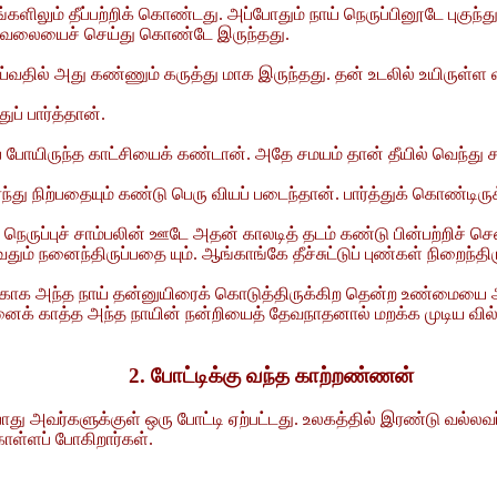
்களிலும் தீப்பற்றிக் கொண்டது. அப்போதும் நாய் நெருப்பினூடே புகு
் வேலையைச் செய்து கொண்டே இருந்தது.
செய்வதில் அது கண்ணும் கருத்து மாக இருந்தது. தன் உடலில் உயிருள
ப் பார்த்தான்.
ய்ப் போயிருந்த காட்சியைக் கண்டான். அதே சமயம் தான் தீயில் வெந்து
்து நிற்பதையும் கண்டு பெரு வியப் படைந்தான். பார்த்துக் கொண்டிரு
 நெருப்புச் சாம்பலின் ஊடே அதன் காலடித் தடம் கண்டு பின்பற்றிச் ச
ும் நனைந்திருப்பதை யும். ஆங்காங்கே தீச்சுட்டுப் புண்கள் நிறைந்தி
வதற்காக அந்த நாய் தன்னுயிரைக் கொடுத்திருக்கிற தென்ற உண்மைய
ைக் காத்த அந்த நாயின் நன்றியைத் தேவநாதனால் மறக்க முடிய வில
2. போட்டிக்கு வந்த காற்றண்ணன்
ு அவர்களுக்குள் ஒரு போட்டி ஏற்பட்டது. உலகத்தில் இரண்டு வல்லவர்க
ள்ளப் போகிறார்கள்.