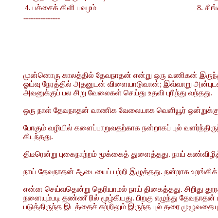
4. பச்சைக் கிளி பவழம்
8. சிங
---------------
முன்னொரு காலத்தில் தேவநாதன் என்று ஒரு வணிகன் இருந்தா
ஓய்வு நேரத்தில் அதனுடன் விளையாடுவான்; இவ்வாறு அன்புடன
அவனுக்குப் பல சிறு வேலைகள் செய்து உதவி புரிந்து வந்தது.
ஒரு நாள் தேவநாதன் வாணிக வேலையாக வெளியூர் ஒன்றுக்குப் 
போகும் வழியில் களைப்பாறுவதற்காக நன்றாகப் புல் வளர்ந்திரு
கிடந்தது.
திடீரென்று புகைநாற்றம் மூக்கைத் துளைத்தது. நாய் கண்விழித்
நாய் தேவநாதன் ஆடையைப் பற்றி இழுத்தது. நன்றாக உறங்கி
என்ன செய்வதென்று தெரியாமல் நாய் திகைத்தது. சிறிது தூரத்
நனையும்படி தண்ணீ ரில் மூழ்கியது. பிறகு எழுந்து தேவநாதன் ப
படுத்திருந்த இடத்தைச் சுற்றிலும் இருந்த புல் தரை முழுவதைய